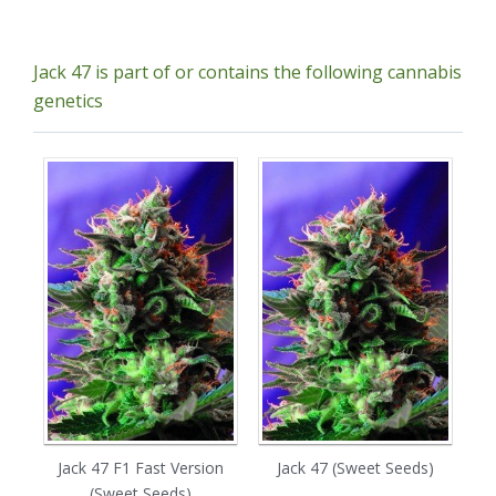
Jack 47 is part of or contains the following cannabis
genetics
Jack 47 F1 Fast Version
Jack 47 (Sweet Seeds)
C
(Sweet Seeds)