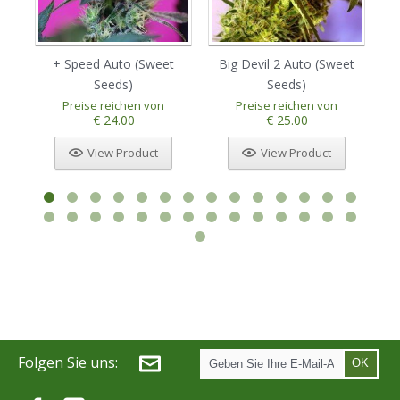
+ Speed Auto (Sweet
Big Devil 2 Auto (Sweet
Bi
Seeds)
Seeds)
Preise reichen von
Preise reichen von
€ 24.00
€ 25.00
View Product
View Product
Folgen Sie uns:
OK