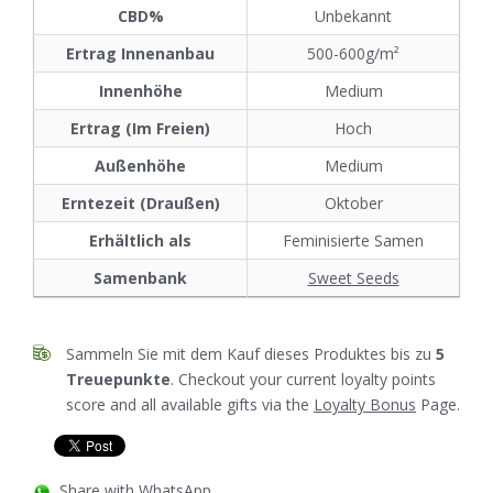
CBD%
Unbekannt
Ertrag Innenanbau
500-600g/m²
Innenhöhe
Medium
Ertrag (Im Freien)
Hoch
Außenhöhe
Medium
Erntezeit (Draußen)
Oktober
Erhältlich als
Feminisierte Samen
Samenbank
Sweet Seeds
Sammeln Sie mit dem Kauf dieses Produktes bis zu
5
Treuepunkte
. Checkout your current loyalty points
score and all available gifts via the
Loyalty Bonus
Page.
Share with WhatsApp