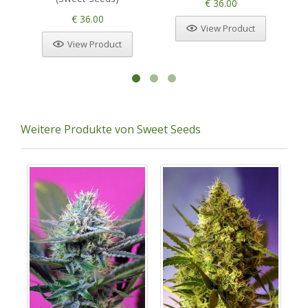
€ 36.00
€ 36.00
View Product
View Product
Weitere Produkte von Sweet Seeds