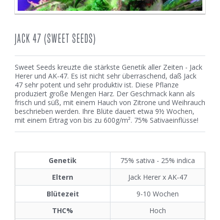
JACK 47 (SWEET SEEDS)
Sweet Seeds kreuzte die stärkste Genetik aller Zeiten - Jack
Herer und AK-47. Es ist nicht sehr überraschend, daß Jack
47 sehr potent und sehr produktiv ist. Diese Pflanze
produziert große Mengen Harz. Der Geschmack kann als
frisch und süß, mit einem Hauch von Zitrone und Weihrauch
beschrieben werden. Ihre Blüte dauert etwa 9½ Wochen,
mit einem Ertrag von bis zu 600g/m². 75% Sativaeinflüsse!
Genetik
75% sativa - 25% indica
Eltern
Jack Herer x AK-47
Blütezeit
9-10 Wochen
THC%
Hoch