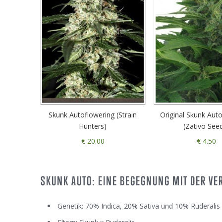
Skunk Autoflowering (Strain
Original Skunk Aut
Hunters)
(Zativo See
€ 20.00
€ 4.50
SKUNK AUTO: EINE BEGEGNUNG MIT DER V
Genetik: 70% Indica, 20% Sativa und 10% Ruderalis