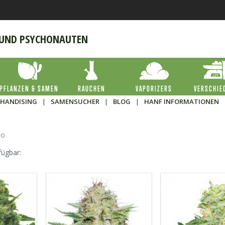
 UND PSYCHONAUTEN
PFLANZEN & SAMEN
RAUCHEN
VAPORIZERS
VERSCHIE
HANDISING
|
SAMENSUCHER
|
BLOG
|
HANF INFORMATIONEN
to
fügbar: