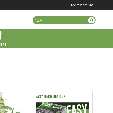
Kontaktiere uns
DENE
EASY GERMINATION