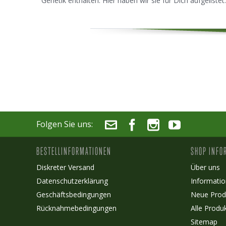
Genetik enthalten. Hier haben wir sie für Dich aufgelistet:
Folgen Sie uns:
BESTELLINFORMATIONEN
SHOP INFO
Diskreter Versand
Über uns
Datenschutzerklärung
Informatio
Geschäftsbedingungen
Neue Prod
Rücknahmebedingungen
Alle Produ
Sitemap