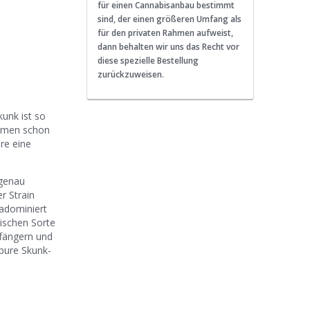
für einen Cannabisanbau bestimmt
sind, der einen größeren Umfang als
für den privaten Rahmen aufweist,
dann behalten wir uns das Recht vor
diese spezielle Bestellung
zurückzuweisen.
unk ist so
Namen schon
re eine
 genau
r Strain
vadominiert
sischen Sorte
nfängern und
 pure Skunk-