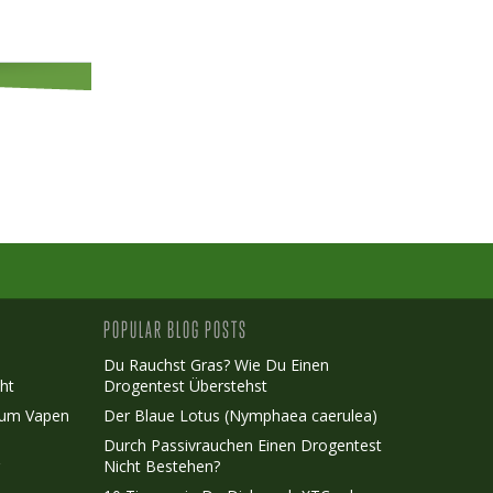
POPULAR BLOG POSTS
Du Rauchst Gras? Wie Du Einen
ht
Drogentest Überstehst
Zum Vapen
Der Blaue Lotus (Nymphaea caerulea)
Durch Passivrauchen Einen Drogentest
r
Nicht Bestehen?