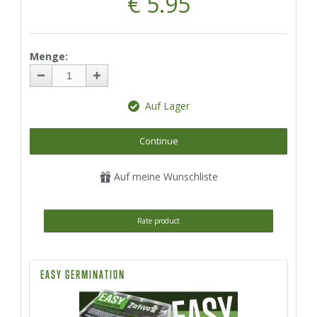
€ 5.95
Menge:
Auf Lager
Continue
Auf meine Wunschliste
Rate product
EASY GERMINATION