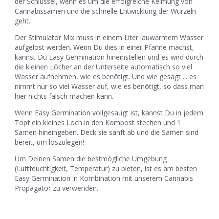
der Schlüssel, wenn es um die erfolgreiche Keimung von
Cannabissamen und die schnelle Entwicklung der Wurzeln
geht.
Der Stimulator Mix muss in einem Liter lauwarmem Wasser
aufgelöst werden. Wenn Du dies in einer Pfanne machst,
kannst Du Easy Germination hineinstellen und es wird durch
die kleinen Löcher an der Unterseite automatisch so viel
Wasser aufnehmen, wie es benötigt. Und wie gesagt ... es
nimmt nur so viel Wasser auf, wie es benötigt, so dass man
hier nichts falsch machen kann.
Wenn Easy Germination vollgesaugt ist, kannst Du in jedem
Topf ein kleines Loch in den Kompost stechen und 1
Samen hineingeben. Deck sie sanft ab und die Samen sind
bereit, um loszulegen!
Um Deinen Samen die bestmögliche Umgebung
(Luftfeuchtigkeit, Temperatur) zu bieten, ist es am besten
Easy Germination in Kombination mit unserem Cannabis
Propagator zu verwenden.