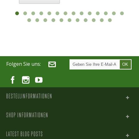
Folgen Sie uns:
OK
BESTELLINFORMATIONEN
SHOP INFORMATIONEN
LATEST BLOG POSTS