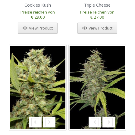
Cookies Kush
Triple Cheese
Preise reichen von
Preise reichen von
€ 29.00
€ 27.00
View Product
View Product