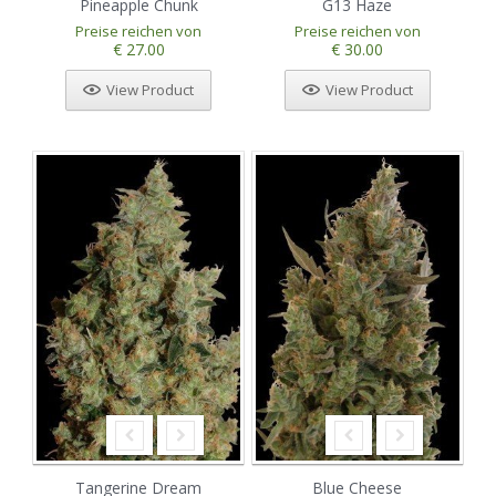
Pineapple Chunk
G13 Haze
Preise reichen von
Preise reichen von
€ 27.00
€ 30.00
View Product
View Product
Tangerine Dream
Blue Cheese