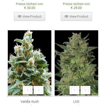
Preise reichen von
Preise reichen von
€ 30.00
€ 29.00
View Product
View Product
Vanilla Kush
LSD