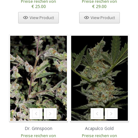
Preise reichen von
Preise reichen von
€ 25.00
€ 29.00
View Product
View Product
Dr. Grinspoon
Acapulco Gold
Preise reichen von
Preise reichen von