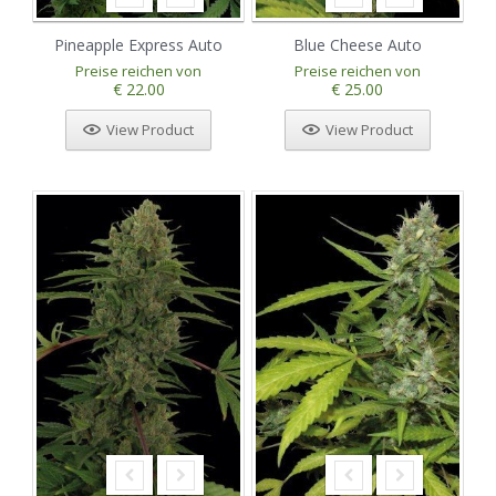
Pineapple Express Auto
Blue Cheese Auto
Preise reichen von
Preise reichen von
€ 22.00
€ 25.00
View Product
View Product