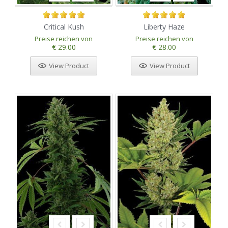
Critical Kush
Liberty Haze
Preise reichen von
Preise reichen von
€ 29.00
€ 28.00
View Product
View Product