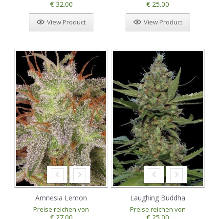
€ 32.00
€ 25.00
View Product
View Product
Amnesia Lemon
Laughing Buddha
Preise reichen von
Preise reichen von
€ 27.00
€ 25.00