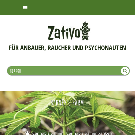
FÜR ANBAUER, RAUCHER UND PSYCHONAUTEN
BARNEY'S FARM
Cannabis Samen
Cannabis Samenbanken