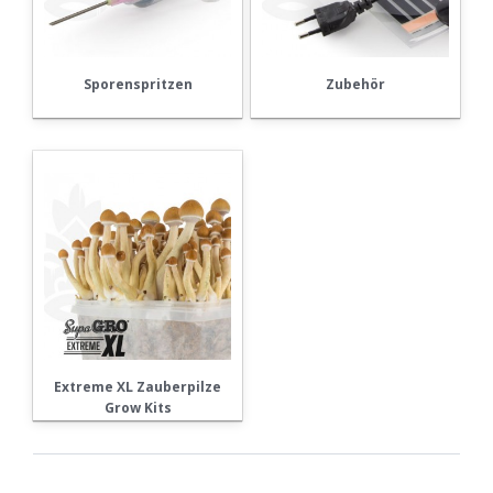
Sporenspritzen
Zubehör
Extreme XL Zauberpilze
Grow Kits