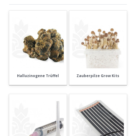
Halluzinogene Trüffel
Zauberpilze Grow Kits