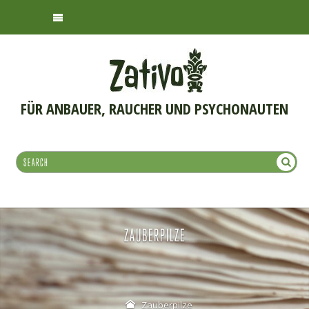
FÜR ANBAUER, RAUCHER UND PSYCHONAUTEN
ZAUBERPILZE
Zauberpilze