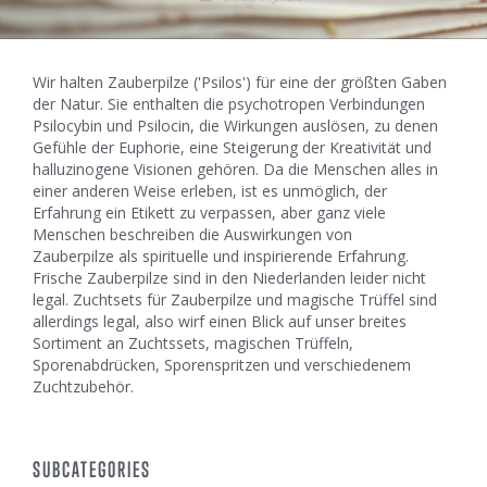
Wir halten Zauberpilze ('Psilos') für eine der größten Gaben
der Natur. Sie enthalten die psychotropen Verbindungen
Psilocybin und Psilocin, die Wirkungen auslösen, zu denen
Gefühle der Euphorie, eine Steigerung der Kreativität und
halluzinogene Visionen gehören. Da die Menschen alles in
einer anderen Weise erleben, ist es unmöglich, der
Erfahrung ein Etikett zu verpassen, aber ganz viele
Menschen beschreiben die Auswirkungen von
Zauberpilze als spirituelle und inspirierende Erfahrung.
Frische Zauberpilze sind in den Niederlanden leider nicht
legal. Zuchtsets für Zauberpilze und magische Trüffel sind
allerdings legal, also wirf einen Blick auf unser breites
Sortiment an Zuchtssets, magischen Trüffeln,
Sporenabdrücken, Sporenspritzen und verschiedenem
Zuchtzubehör.
SUBCATEGORIES