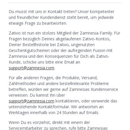
Du musst mit uns in Kontakt treten? Unser kompetenter
und freundlicher Kundendienst steht bereit, um jedwede
etwaige Frage zu beantworten.
Zativo ist nun ein stolzes Mitglied der Zamnesia-Family. Für
Fragen bezüglich Deines abgelaufenen Zativo-Kontos,
Deiner Bestellhistorie bei Zativo, ungenutzten
Geschenkgutscheinen oder der aufregenden Fusion mit
Zamnesia und den Konsequenzen für Dich als Zativo-
Kunde, schicke uns bitte eine Email an
support@zamnesia.com
.
Für alle anderen Fragen, die Produkte, Versand,
Zahlmethoden und andere bestellrelevante Probleme
betreffen, würden wir gerne auf Zamnesias Kundenservice
verweisen. Du kannst ihn über
support@zamnesia.com
kontaktieren, oder verwende das
untenstehende Kontaktformular. Wir antworten an
Werktagen innerhalb von 24 Stunden auf Emails.
Wenn Du es vorziehst, direkt mit einem der
Servicemitarbeiter zu sprechen, rufe bitte Zamnesias