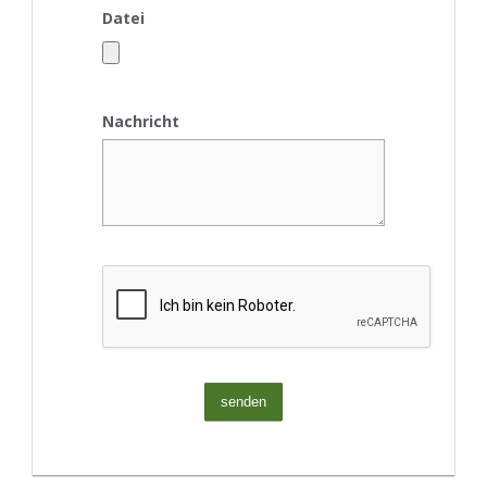
Datei
Nachricht
senden