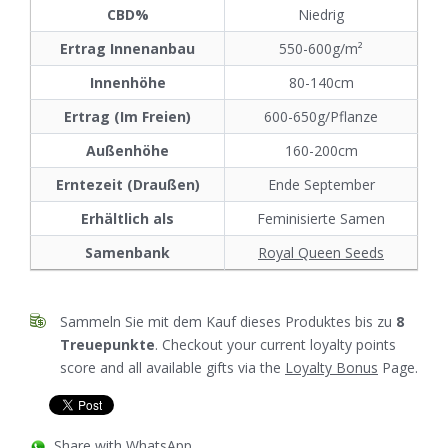
CBD%
Niedrig
Ertrag Innenanbau
550-600g/m²
Innenhöhe
80-140cm
Ertrag (Im Freien)
600-650g/Pflanze
Außenhöhe
160-200cm
Erntezeit (Draußen)
Ende September
Erhältlich als
Feminisierte Samen
Samenbank
Royal Queen Seeds
Sammeln Sie mit dem Kauf dieses Produktes bis zu
8
Treuepunkte
. Checkout your current loyalty points
score and all available gifts via the
Loyalty Bonus
Page.
Share with WhatsApp