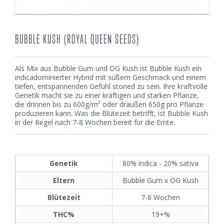
BUBBLE KUSH (ROYAL QUEEN SEEDS)
Als Mix aus Bubble Gum und OG Kush ist Bubble Kush ein
indicadominierter Hybrid mit süßem Geschmack und einem
tiefen, entspannenden Gefühl stoned zu sein. Ihre kraftvolle
Genetik macht sie zu einer kräftigen und starken Pflanze,
die drinnen bis zu 600g/m² oder draußen 650g pro Pflanze
produzieren kann. Was die Blütezeit betrifft, ist Bubble Kush
in der Regel nach 7-8 Wochen bereit für die Ernte.
Genetik
80% indica - 20% sativa
Eltern
Bubble Gum x OG Kush
Blütezeit
7-8 Wochen
THC%
19+%