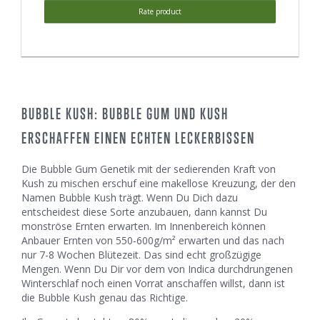
Rate product
BUBBLE KUSH: BUBBLE GUM UND KUSH
ERSCHAFFEN EINEN ECHTEN LECKERBISSEN
Die Bubble Gum Genetik mit der sedierenden Kraft von
Kush zu mischen erschuf eine makellose Kreuzung, der den
Namen Bubble Kush trägt. Wenn Du Dich dazu
entscheidest diese Sorte anzubauen, dann kannst Du
monströse Ernten erwarten. Im Innenbereich können
Anbauer Ernten von 550-600g/m² erwarten und das nach
nur 7-8 Wochen Blütezeit. Das sind echt großzügige
Mengen. Wenn Du Dir vor dem von Indica durchdrungenen
Winterschlaf noch einen Vorrat anschaffen willst, dann ist
die Bubble Kush genau das Richtige.