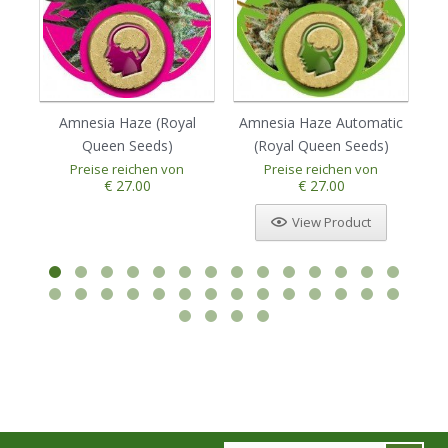
Amnesia Haze (Royal
Amnesia Haze Automatic
Au
Queen Seeds)
(Royal Queen Seeds)
Preise reichen von
Preise reichen von
€ 27.00
€ 27.00
View Product