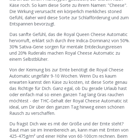
Käse roch. So kam diese Sorte zu ihrem Namen: "Cheese".
Die Wirkung verursacht ein körperlich merkliches stoned
Gefühl, daher wird diese Sorte zur Schlafförderung und zum
Entspannen bevorzugt.
Das sanfte Gefühl, das die Royal Queen Cheese Automatic
hervorruft, erklärt sich durch ihre Indica-Dominanz von 50%.
30% Sativa-Gene sorgen für mentale Entdeckungsreisen
und 20% Ruderalis machen Royal Cheese Automatic zu
einem Selbstblüher.
Von der Keimung bis zur Ernte benötigt die Royal Cheese
Automatic ungefähr 9-10 Wochen. Wenn Du es kaum
erwarten kannst den Käse zu kosten, ist diese Sorte genau
das Richtige für Dich. Ganz egal, ob Du gerade Urlaub hast
oder einfach mal so einen ganzen Tag lang Gras rauchen
möchtest - der THC-Gehalt der Royal Cheese Automatic ist
ideal, um Dir über den ganzen Tag hinweg einen schönen
Rausch zu verschaffen.
Du fragst Dich wie es mit der Größe und der Ernte steht?
Baut man sie im Innenbereich an, kann man mit Ernten von
425-475g/m² und einer Höhe von 60-100cm rechnen. Beim