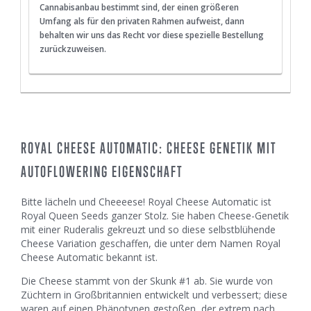
Cannabisanbau bestimmt sind, der einen größeren
Umfang als für den privaten Rahmen aufweist, dann
behalten wir uns das Recht vor diese spezielle Bestellung
zurückzuweisen.
ROYAL CHEESE AUTOMATIC: CHEESE GENETIK MIT
AUTOFLOWERING EIGENSCHAFT
Bitte lächeln und Cheeeese! Royal Cheese Automatic ist
Royal Queen Seeds ganzer Stolz. Sie haben Cheese-Genetik
mit einer Ruderalis gekreuzt und so diese selbstblühende
Cheese Variation geschaffen, die unter dem Namen Royal
Cheese Automatic bekannt ist.
Die Cheese stammt von der Skunk #1 ab. Sie wurde von
Züchtern in Großbritannien entwickelt und verbessert; diese
waren auf einen Phänotypen gestoßen, der extrem nach