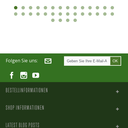
Folgen Sie uns:
OK
BESTELLINFORMATIONEN
SHOP INFORMATIONEN
LATEST BLOG POSTS