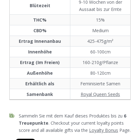
9-10 Wochen von der
Blütezeit
Aussaat bis zur Ernte
THC%
15%
CBD%
Medium
Ertrag Innenanbau
425-475g/m²
Innenhöhe
60-100cm
Ertrag (Im Freien)
160-210g/Pflanze
Außenhöhe
80-120cm
Erhältlich als
Feminisierte Samen
Samenbank
Royal Queen Seeds
Sammeln Sie mit dem Kauf dieses Produktes bis zu
6
Treuepunkte
. Checkout your current loyalty points
score and all available gifts via the
Loyalty Bonus
Page.