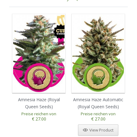
Amnesia Haze (Royal
Amnesia Haze Automatic
Au
Queen Seeds)
(Royal Queen Seeds)
Preise reichen von
Preise reichen von
€ 27.00
€ 27.00
View Product