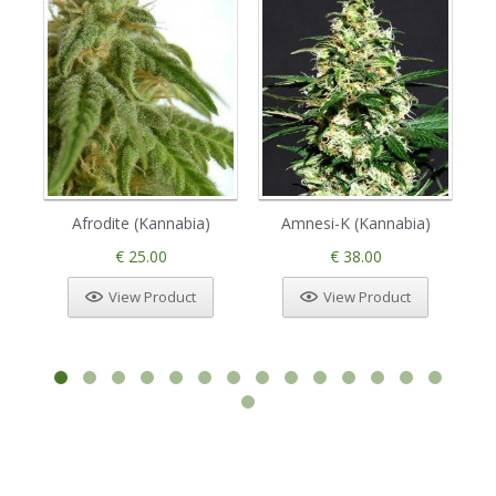
Afrodite (Kannabia)
Amnesi-K (Kannabia)
€ 25.00
€ 38.00
View Product
View Product