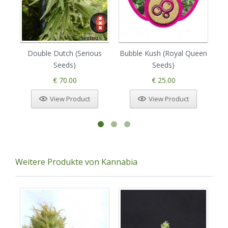
Double Dutch (Serious
Bubble Kush (Royal Queen
Bu
Seeds)
Seeds)
€ 70.00
€ 25.00
View Product
View Product
Weitere Produkte von Kannabia