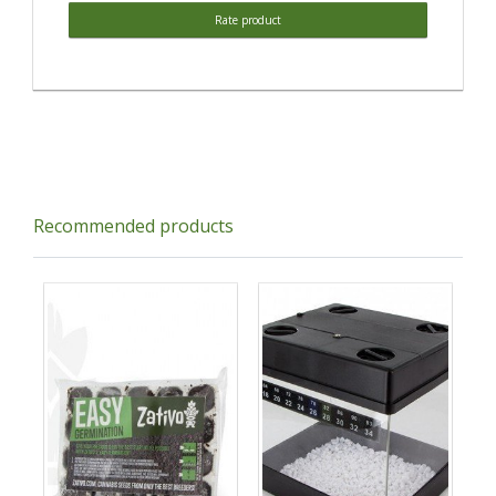
Rate product
Recommended products