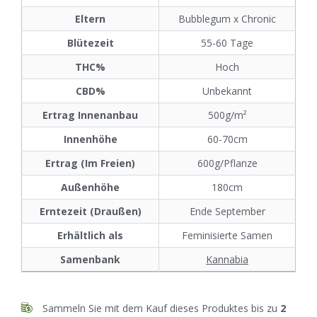
Eltern
Bubblegum x Chronic
Blütezeit
55-60 Tage
THC%
Hoch
CBD%
Unbekannt
Ertrag Innenanbau
500g/m²
Innenhöhe
60-70cm
Ertrag (Im Freien)
600g/Pflanze
Außenhöhe
180cm
Erntezeit (Draußen)
Ende September
Erhältlich als
Feminisierte Samen
Samenbank
Kannabia
Sammeln Sie mit dem Kauf dieses Produktes bis zu
2