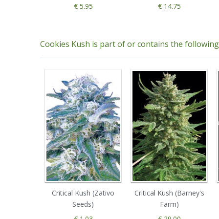
€ 5.95
€ 14.75
Cookies Kush is part of or contains the followin
Critical Kush (Zativo
Critical Kush (Barney's
Seeds)
Farm)
€ 1.03
€ 29.00