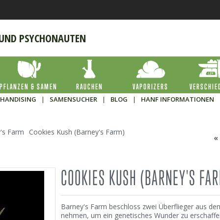
 UND PSYCHONAUTEN
PFLANZEN & SAMEN
RAUCHEN
VAPORIZERS
VERSCHIE
HANDISING
|
SAMENSUCHER
|
BLOG
|
HANF INFORMATIONEN
's Farm
Cookies Kush (Barney's Farm)
COOKIES KUSH (BARNEY'S FA
Barney's Farm beschloss zwei Überflieger aus de
nehmen, um ein genetisches Wunder zu erschaffen