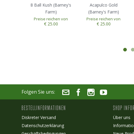
8 Ball Kush (Barney's
Acapulco Gold
Farm)
(Barney's Farm)
Preise reichen von
Preise reichen von
€ 25.00
€ 25.00
Folgen Sie uns:
BESTELLINFORMATIONEN
SHOP INFO
Diskreter Versand
Über uns
Datenschutzerklärung
Informatio
Geschäftsbedingungen
Neue Prod