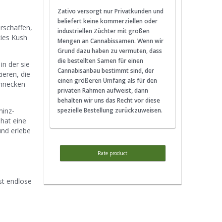
Zativo versorgt nur Privatkunden und
beliefert keine kommerziellen oder
rschaffen,
industriellen Züchter mit großen
kies Kush
Mengen an Cannabissamen. Wenn wir
Grund dazu haben zu vermuten, dass
die bestellten Samen für einen
in der sie
Cannabisanbau bestimmt sind, der
ieren, die
einen größeren Umfang als für den
chnecken
privaten Rahmen aufweist, dann
behalten wir uns das Recht vor diese
spezielle Bestellung zurückzuweisen.
minz-
hat eine
und erlebe
Rate product
st endlose