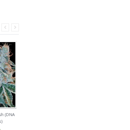
sh (DNA
Cookies Kush (Barney's
Bubble Kush (Royal
s)
Farm)
Queen Seeds)
0
€ 29.00
€ 25.00