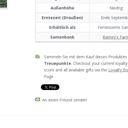
Außenhöhe
Niedrig
Erntezeit (Draußen)
Ende Septemb
Erhältlich als
Feminisierte S
Samenbank
Barney's Far
Sammeln Sie mit dem Kauf dieses Produktes 
Treuepunkte
. Checkout your current loyalty
score and all available gifts via the
Loyalty B
Page.
An einen Freund senden