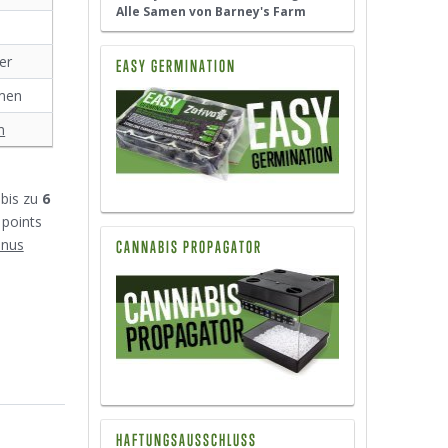
Alle Samen von Barney's Farm
er
EASY GERMINATION
amen
m
bis zu
6
 points
onus
CANNABIS PROPAGATOR
HAFTUNGSAUSSCHLUSS