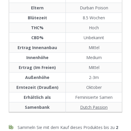
Eltern
Durban Poison
Blütezeit
8.5 Wochen
THC%
Hoch
CBD%
Unbekannt
Ertrag Innenanbau
Mittel
Innenhöhe
Medium
Ertrag (Im Freien)
Mittel
Außenhöhe
2-3m
Erntezeit (Draußen)
Oktober
Erhältlich als
Feminisierte Samen
Samenbank
Dutch Passion
Sammeln Sie mit dem Kauf dieses Produktes bis zu
2