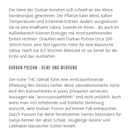
Die Gene der Durban konnten sich schnell an das Klima
Nordeuropas gewöhnen. Die Pflanze kann Wind, kalten
Temperaturen und Schimmel trotzen. Anders ausgedrückt:
Sie ist eine knallharte Sativa. Sowohl im Innen-, als auch im
Außenbereich können Erzeuger mit ernstzunehmenden
Ernten rechnen. Draußen wird Durban Poison circa 200-
300cm hoch; eine fast typische Höhe für eine klassische
Sativa. Nach nur 8,5 Wochen Blütezeit ist sie bereit für die
Ernte und das Aushärten.
DURBAN POISON - GENE UND WIRKUNG
Der hohe THC-Gehalt führt eine ernstzunehmende
Erhebung des Geistes herbei. diese sativadomonante Sorte
wird den Konsumenten in pures Erstaunen versetzen.
Aussagen wie "wooooooaahhhhh" sind nicht unüblich. Auch
wenn man sich erhebende und fröhliche Stimmung
wünscht, wird Durban Poison auf keinen Fall enttäuschen.
Dutch Passion hat diese feminisierten Samen besonders für
Ganja-Kenner der alten Schule, neugierige Geister und
Liebhaber klassischer Sorten kreiert.