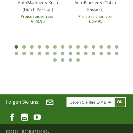
AutoBlackberry Kush
AutoBlueberry (Dutch
(Dutch Passion)
Passion)
Preise reichen von
Preise reichen von
€ 29.95
€ 29.95
Folgen Sie uns:
OK
BESTELLINFORMATIONEN