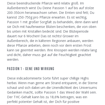
Diese beeindruckende Pflanze wird relativ groß. Im
Außenbereich wirst Du Deine Passion 1 auf bis auf stolze
200-350cm heranwachsen sehen. Die Ernten sind fett; Du
kannst 250-750g pro Pflanze erwarten. Es ist wichtig,
Passion 1 mit großer Sorgfalt zu behandeln, denn dann wird
sie Dich mit haufenweise Blüten beschenken, die von oben
bis unten mit Kristallen bedeckt sind. Die Blüteperiode
dauert nur 6 Wochen! Das ist nichts! Grower im
Außenbereich, die in kälteren Regionen anbauen, werden
diese Pflanze anbeten, denn noch vor dem ersten Frost
kann sie geerntet werden. Ihre Knospen werden relativ lang
und dicht, daher muss gut auf die Feuchtigkeit geachtet
werden.
PASSION 1 - GENE UND WIRKUNG
Diese indicadominierte Sorte führt super chillige Highs
herbei. Wenn man gerne am Strand entspannt, in die Sterne
schaut und sich dabei um die Unendlichkeit des Universums
Gedanken macht, sollte Passion 1 das Weed der Wahl sein.
Der THC-Gehalt kann bis zu 18,6% betragen, was ein
perfekt potenter Gehalt ist, der Dich für positive