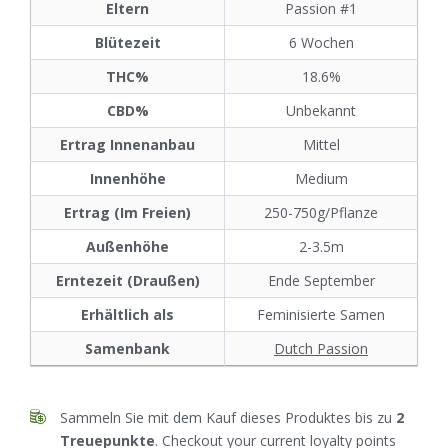
Eltern
Passion #1
Blütezeit
6 Wochen
THC%
18.6%
CBD%
Unbekannt
Ertrag Innenanbau
Mittel
Innenhöhe
Medium
Ertrag (Im Freien)
250-750g/Pflanze
Außenhöhe
2-3.5m
Erntezeit (Draußen)
Ende September
Erhältlich als
Feminisierte Samen
Samenbank
Dutch Passion
Sammeln Sie mit dem Kauf dieses Produktes bis zu
2
Treuepunkte
. Checkout your current loyalty points