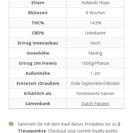
Eltern
Hollands Hope
Blütezeit
8 Wochen
THC%
14.5%
CBD%
Unbekannt
Ertrag Innenanbau
Hoch
Innenhöhe
Niedrig
Ertrag (Im Freien)
1000g/Pflanze
Außenhöhe
1-2m
Erntezeit (Draußen)
Ende September/Oktober
Erhältlich als
Feminisierte Samen
Samenbank
Dutch Passion
Sammeln Sie mit dem Kauf dieses Produktes bis zu
2
Treuepunkte
. Checkout your current loyalty points