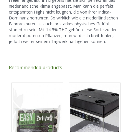
Freien angebaut. Im Ergebnis hat sie sich perfekt an das
niederländische Klima angepasst. Man kann die perfekt
entspannten Highs nicht leugnen, die von ihrer Indica-
Dominanz herrühren. So wirklich wie die niederländischen
Fahrradspuren ist auch ihr starkes physisches Gefühlt
stoned zu sein. Mit 14,5% THC gehört diese Sorte zu den
moderat potenten Pflanzen; man wird sich breit fühlen,
jedoch weiter seinem Tagwerk nachgehen können.
Recommended products