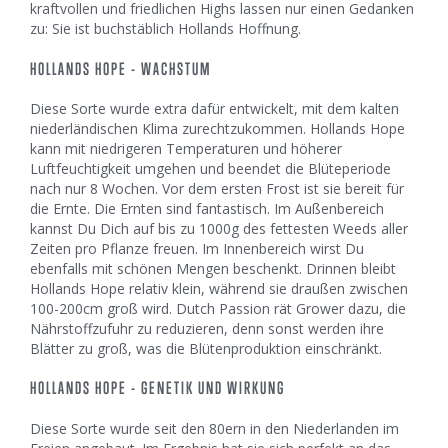
kraftvollen und friedlichen Highs lassen nur einen Gedanken
zu: Sie ist buchstäblich Hollands Hoffnung.
HOLLANDS HOPE - WACHSTUM
Diese Sorte wurde extra dafür entwickelt, mit dem kalten
niederländischen Klima zurechtzukommen. Hollands Hope
kann mit niedrigeren Temperaturen und höherer
Luftfeuchtigkeit umgehen und beendet die Blüteperiode
nach nur 8 Wochen. Vor dem ersten Frost ist sie bereit für
die Ernte. Die Ernten sind fantastisch. Im Außenbereich
kannst Du Dich auf bis zu 1000g des fettesten Weeds aller
Zeiten pro Pflanze freuen. Im Innenbereich wirst Du
ebenfalls mit schönen Mengen beschenkt. Drinnen bleibt
Hollands Hope relativ klein, während sie draußen zwischen
100-200cm groß wird. Dutch Passion rät Grower dazu, die
Nährstoffzufuhr zu reduzieren, denn sonst werden ihre
Blätter zu groß, was die Blütenproduktion einschränkt.
HOLLANDS HOPE - GENETIK UND WIRKUNG
Diese Sorte wurde seit den 80ern in den Niederlanden im