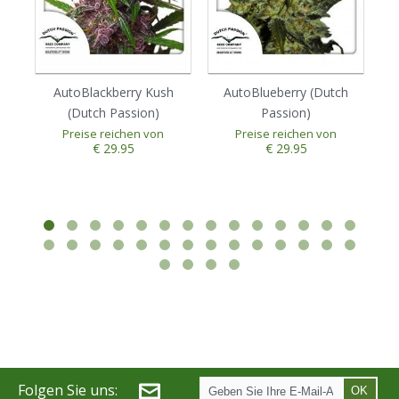
AutoBlackberry Kush
AutoBlueberry (Dutch
(Dutch Passion)
Passion)
Preise reichen von
Preise reichen von
€ 29.95
€ 29.95
Folgen Sie uns:
OK