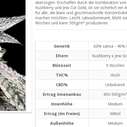
überzogen. Erschaffen durch die Kombination von
Kushberry und Jew Cut Gold, ist sie sicherlich ein 
für alle, die klare und geschmackvolle Konzentrat
machen möchten. Leicht sativadominant, blüht si
Wochen und kann 500g/m² produzieren.
Genetik
60% sativa - 40% 
Eltern
Kushberry x Jew Go
Blütezeit
9 Wochen
THC%
Hoch
CBD%
Unbekannt
Ertrag Innenanbau
450-500g/m
Innenhöhe
Medium
Ertrag (Im Freien)
Mittel
Außenhöhe
Medium