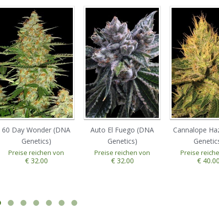
60 Day Wonder (DNA
Auto El Fuego (DNA
Cannalope Ha
Genetics)
Genetics)
Genetic
Preise reichen von
Preise reichen von
Preise reich
€ 32.00
€ 32.00
€ 40.0