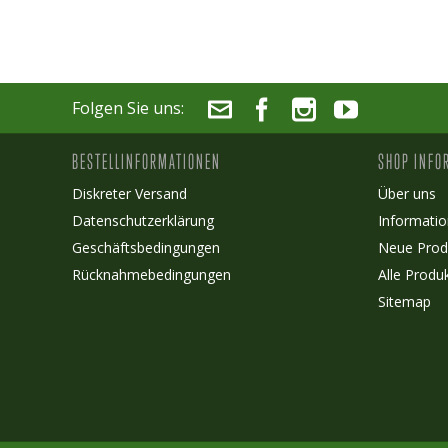
Folgen Sie uns:
BESTELLINFORMATIONEN
SHOP INFO
Diskreter Versand
Über uns
Datenschutzerklärung
Informatio
Geschäftsbedingungen
Neue Prod
Rücknahmebedingungen
Alle Produ
Sitemap