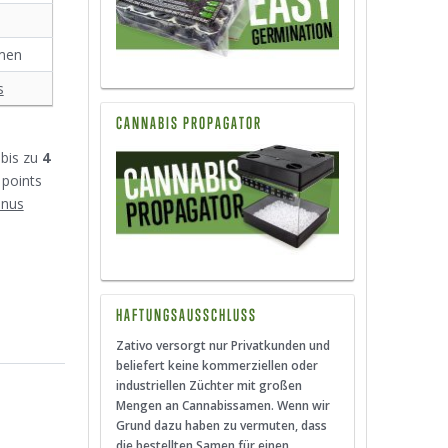
amen
s
CANNABIS PROPAGATOR
bis zu
4
 points
onus
HAFTUNGSAUSSCHLUSS
Zativo versorgt nur Privatkunden und
beliefert keine kommerziellen oder
industriellen Züchter mit großen
Mengen an Cannabissamen. Wenn wir
Grund dazu haben zu vermuten, dass
die bestellten Samen für einen