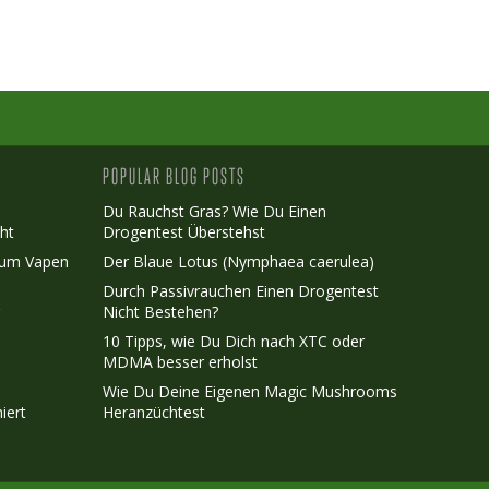
POPULAR BLOG POSTS
Du Rauchst Gras? Wie Du Einen
ht
Drogentest Überstehst
Zum Vapen
Der Blaue Lotus (Nymphaea caerulea)
Durch Passivrauchen Einen Drogentest
r
Nicht Bestehen?
10 Tipps, wie Du Dich nach XTC oder
MDMA besser erholst
Wie Du Deine Eigenen Magic Mushrooms
iert
Heranzüchtest