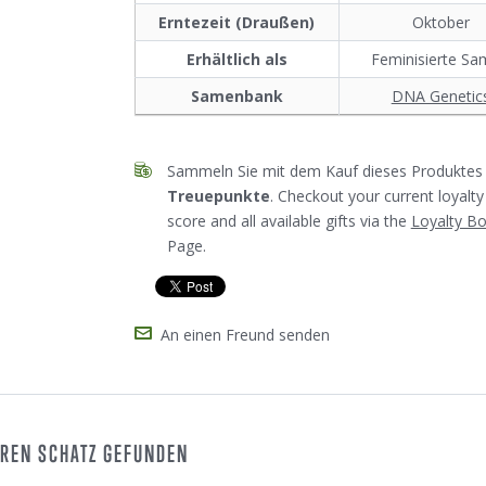
Erntezeit (Draußen)
Oktober
Erhältlich als
Feminisierte S
Samenbank
DNA Genetic
Sammeln Sie mit dem Kauf dieses Produktes 
Treuepunkte
. Checkout your current loyalty
score and all available gifts via the
Loyalty B
Page.
An einen Freund senden
UREN SCHATZ GEFUNDEN