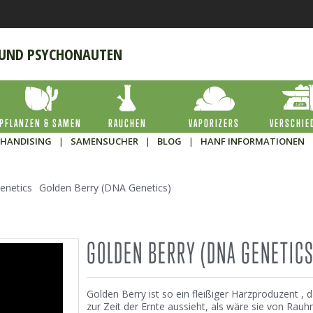
 UND PSYCHONAUTEN
PFLANZEN & SAMEN
RAUCHEN
VAPORIZERS
VERSCHIE
HANDISING
|
SAMENSUCHER
|
BLOG
|
HANF INFORMATIONEN
enetics
Golden Berry (DNA Genetics)
GOLDEN BERRY (DNA GENETICS
Golden Berry ist so ein fleißiger Harzproduzent , d
zur Zeit der Ernte aussieht, als wäre sie von Rauhr