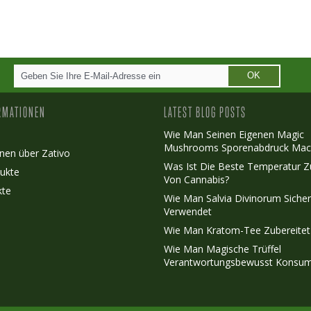
OK
RMATIONEN
LATEST BLOG POSTS
Wie Man Seinen Eigenen Magic
Mushrooms Sporenabdruck Mac
nen über Zativo
Was Ist Die Beste Temperatur 
ukte
Von Cannabis?
kte
Wie Man Salvia Divinorum Siche
Verwendet
Wie Man Kratom-Tee Zubereitet
Wie Man Magische Trüffel
Verantwortungsbewusst Konsum