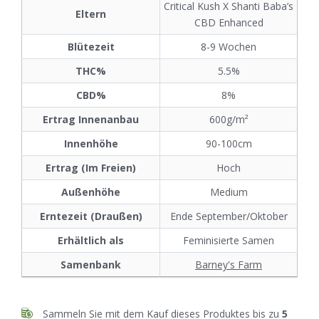
Critical Kush X Shanti Baba’s
Eltern
CBD Enhanced
Blütezeit
8-9 Wochen
THC%
5.5%
CBD%
8%
Ertrag Innenanbau
600g/m²
Innenhöhe
90-100cm
Ertrag (Im Freien)
Hoch
Außenhöhe
Medium
Erntezeit (Draußen)
Ende September/Oktober
Erhältlich als
Feminisierte Samen
Samenbank
Barney's Farm
Sammeln Sie mit dem Kauf dieses Produktes bis zu
5