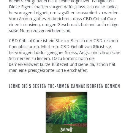
beeinträchtigt dabei nicht Deine kognitiven Fähigkeiten.
Diese Eigenschaften sorgen dafür, dass sich diese Indica
hervorragend eignet, um tagsüber konsumiert zu werden.
Vom Aroma gibt es zu berichten, dass CBD Critical Cure
einen intensiven, erdigen Geschmack hat und auch einige
süße Noten zu verzeichnen sind.
CBD Critical Cure ist ein Star im Bereich der CBD-reichen
Cannabissorten. Mit ihrem CBD-Gehalt von 8% ist sie
hervorragend dafür geeignet Stress, Angst und chronische
Schmerzen zu lindern. Dazu kommt noch die
bemerkenswert kurze Blütezeit und siehe da, schon hat
man eine preisgekrönte Sorte erschaffen.
LERNE DIE 5 BESTEN THC-ARMEN CANNABISSORTEN KENNEN