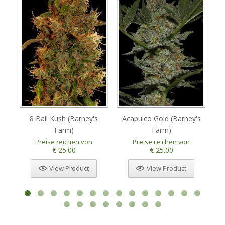
8 Ball Kush (Barney's
Acapulco Gold (Barney's
Am
Farm)
Farm)
Preise reichen von
Preise reichen von
€ 25.00
€ 25.00
View Product
View Product