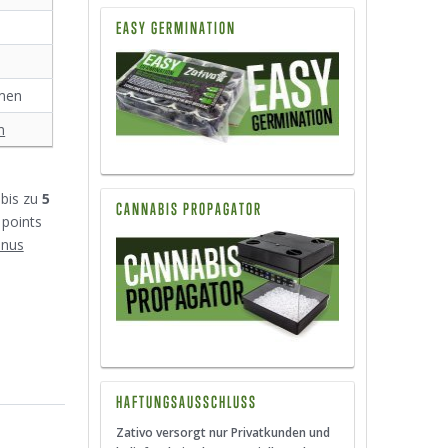
EASY GERMINATION
amen
m
bis zu
5
CANNABIS PROPAGATOR
 points
onus
HAFTUNGSAUSSCHLUSS
Zativo versorgt nur Privatkunden und