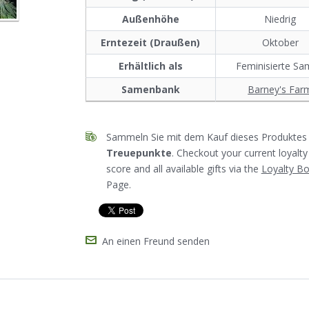
Außenhöhe
Niedrig
Erntezeit (Draußen)
Oktober
Erhältlich als
Feminisierte S
Samenbank
Barney's Far
Sammeln Sie mit dem Kauf dieses Produktes 
Treuepunkte
. Checkout your current loyalty
score and all available gifts via the
Loyalty B
Page.
An einen Freund senden