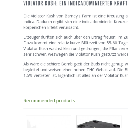
VIOLATOR KUSH: EIN INDICADOMINIERTER KRAF
Die Violator Kush von Barney's Farm ist eine Kreuzung 
Indica. Dadurch ergibt sich eine indicadominierte Kreuz
körperlichen Effekt verursacht.
Erzeuger dürften sich auch über den Ertrag freuen: Im Zu
Dazu kommt eine relativ kurze Blütezeit von 55-60 Tage
Violator Kush wächst klein und gedrungen; die Pflanzen 
sehr schwer, weswegen die Violator Kush gestützt wer
Als wäre die schiere Bombigkeit der Buds nicht genug
begleitet und weisen einen hohen THC-Gehalt auf. Die 
1,5% vertreten ist. Eigentlich ist alles an der Violator K
Recommended products