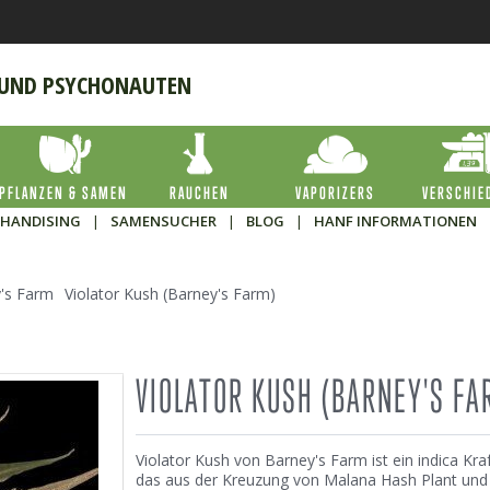
 UND PSYCHONAUTEN
PFLANZEN & SAMEN
RAUCHEN
VAPORIZERS
VERSCHIE
HANDISING
|
SAMENSUCHER
|
BLOG
|
HANF INFORMATIONEN
's Farm
Violator Kush (Barney's Farm)
VIOLATOR KUSH (BARNEY'S FA
Violator Kush von Barney's Farm ist ein indica Kra
das aus der Kreuzung von Malana Hash Plant und