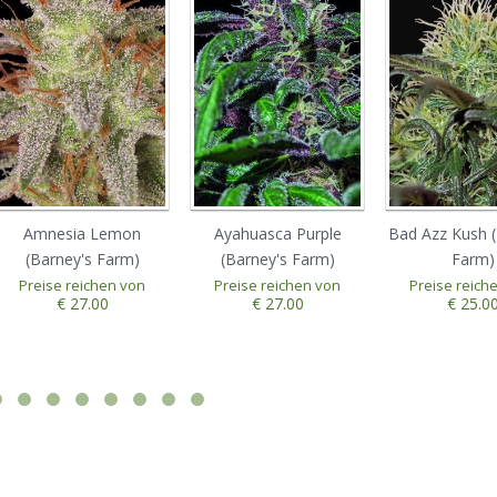
Amnesia Lemon
Ayahuasca Purple
Bad Azz Kush (
(Barney's Farm)
(Barney's Farm)
Farm)
Preise reichen von
Preise reichen von
Preise reich
€ 27.00
€ 27.00
€ 25.0