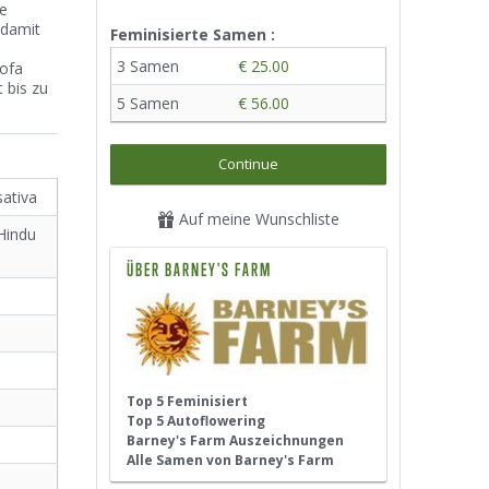
e
 damit
Feminisierte Samen :
3 Samen
€ 25.00
ofa
 bis zu
5 Samen
€ 56.00
Continue
sativa
Auf meine Wunschliste
Hindu
ÜBER BARNEY'S FARM
Top 5 Feminisiert
Top 5 Autoflowering
Barney's Farm Auszeichnungen
Alle Samen von Barney's Farm