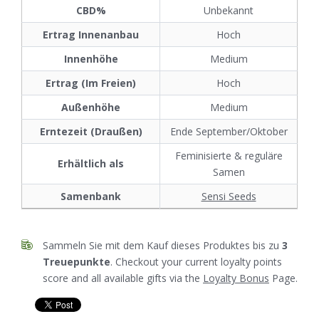
CBD%
Unbekannt
Ertrag Innenanbau
Hoch
Innenhöhe
Medium
Ertrag (Im Freien)
Hoch
Außenhöhe
Medium
Erntezeit (Draußen)
Ende September/Oktober
Feminisierte & reguläre
Erhältlich als
Samen
Samenbank
Sensi Seeds
Sammeln Sie mit dem Kauf dieses Produktes bis zu
3
Treuepunkte
. Checkout your current loyalty points
score and all available gifts via the
Loyalty Bonus
Page.