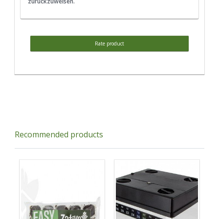
zurückzuweisen.
Rate product
Recommended products