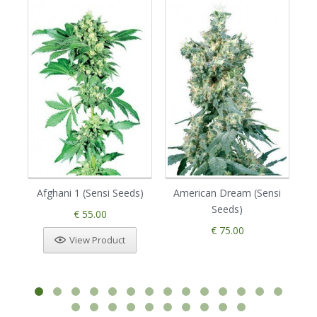
Afghani 1 (Sensi Seeds)
American Dream (Sensi
Seeds)
€ 55.00
€ 75.00
View Product