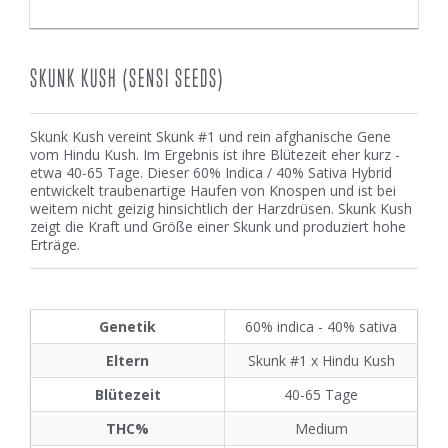
SKUNK KUSH (SENSI SEEDS)
Skunk Kush vereint Skunk #1 und rein afghanische Gene
vom Hindu Kush. Im Ergebnis ist ihre Blütezeit eher kurz -
etwa 40-65 Tage. Dieser 60% Indica / 40% Sativa Hybrid
entwickelt traubenartige Haufen von Knospen und ist bei
weitem nicht geizig hinsichtlich der Harzdrüsen. Skunk Kush
zeigt die Kraft und Größe einer Skunk und produziert hohe
Erträge.
Genetik
60% indica - 40% sativa
Eltern
Skunk #1 x Hindu Kush
Blütezeit
40-65 Tage
THC%
Medium