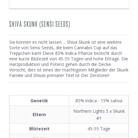
SHIVA SKUNK (SENSI SEEDS)
Sie können es nicht lassen ... Shiva Skunk ist eine weitere
Sorte von Sensi Seeds, die beim Cannabis Cup auf das
Treppchen kam! Diese 85% Indica Pflanze besticht durch
eine kurze Blütezeit von 45-55 Tagen und hohe Erträge. Die
Harzproduktion und Potenz gehen durch die Decke.
Vorsicht, dies ist eines der mächtigsten Mitglieder der Skunk
Familie und Shivas primärer Titel ist Der Zerstörer!
Genetik
85% indica - 15% sativa
Northern Lights 5 x Skunk
Eltern
#1
Blütezeit
45-55 Tage