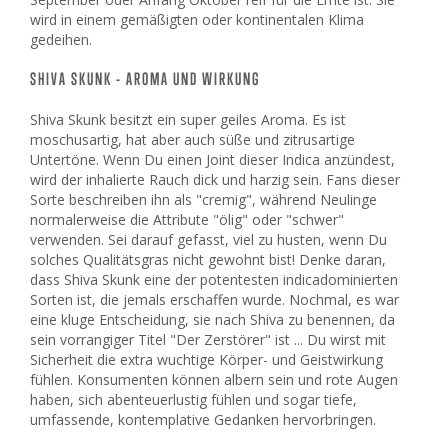
wird in einem gemäßigten oder kontinentalen Klima
gedeihen.
SHIVA SKUNK - AROMA UND WIRKUNG
Shiva Skunk besitzt ein super geiles Aroma. Es ist
moschusartig, hat aber auch süße und zitrusartige
Untertöne. Wenn Du einen Joint dieser Indica anzündest,
wird der inhalierte Rauch dick und harzig sein. Fans dieser
Sorte beschreiben ihn als "cremig", während Neulinge
normalerweise die Attribute "ölig" oder "schwer"
verwenden. Sei darauf gefasst, viel zu husten, wenn Du
solches Qualitätsgras nicht gewohnt bist! Denke daran,
dass Shiva Skunk eine der potentesten indicadominierten
Sorten ist, die jemals erschaffen wurde. Nochmal, es war
eine kluge Entscheidung, sie nach Shiva zu benennen, da
sein vorrangiger Titel "Der Zerstörer" ist ... Du wirst mit
Sicherheit die extra wuchtige Körper- und Geistwirkung
fühlen. Konsumenten können albern sein und rote Augen
haben, sich abenteuerlustig fühlen und sogar tiefe,
umfassende, kontemplative Gedanken hervorbringen.