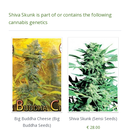
Shiva Skunk is part of or contains the following
cannabis genetics
Big Buddha Cheese (Big
Shiva Skunk (Sensi Seeds)
Sk
Buddha Seeds)
€ 28.00