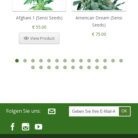
Afghani 1 (Sensi Seeds)
American Dream (Sensi
Seeds)
€ 55.00
€ 75.00
View Product
Folgen Sie uns:
OK