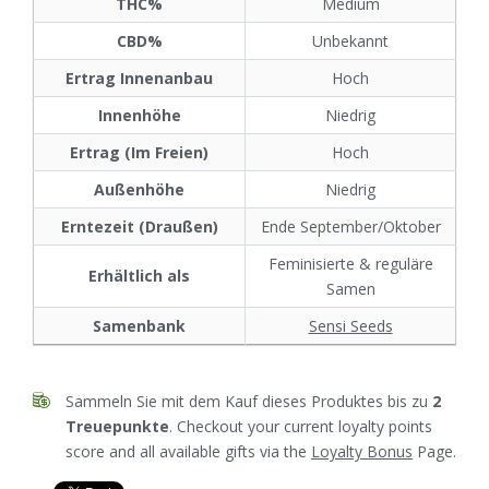
THC%
Medium
CBD%
Unbekannt
Ertrag Innenanbau
Hoch
Innenhöhe
Niedrig
Ertrag (Im Freien)
Hoch
Außenhöhe
Niedrig
Erntezeit (Draußen)
Ende September/Oktober
Feminisierte & reguläre
Erhältlich als
Samen
Samenbank
Sensi Seeds
Sammeln Sie mit dem Kauf dieses Produktes bis zu
2
Treuepunkte
. Checkout your current loyalty points
score and all available gifts via the
Loyalty Bonus
Page.