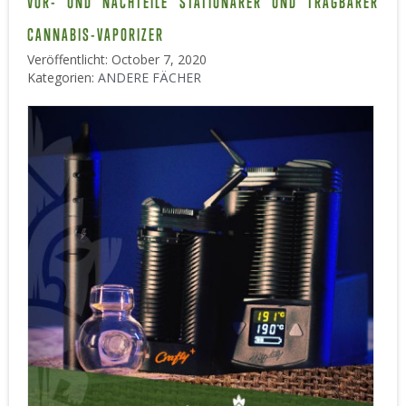
VOR- UND NACHTEILE STATIONÄRER UND TRAGBARER
CANNABIS-VAPORIZER
Veröffentlicht: October 7, 2020
Kategorien:
ANDERE FÄCHER