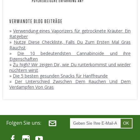
PSYCHEDELISCHE ERFAHRUNG AN?
VERWANDTE BLOG BEITRÄGE
»
Verwendung eines Vaporizers für getrocknete Kräuter: Ein
Ratgeber
»
Nutze Diese Checkliste, Falls Du Zum Ersten Mal Gras
Rauchst
»
Die 10 bedeutendsten Cannabinoide und ihre
Eigenschaften
»
Zu high? Wir zeigen Dir, wie Du runterkommst und wieder
nüchtern wirst
»
Die 5 besten gesunden Snacks für Hanffreunde
»
Der Unterschied Zwischen Dem Rauchen Und Dem
Verdampfen Von Gras
Folgen Sie uns:
OK