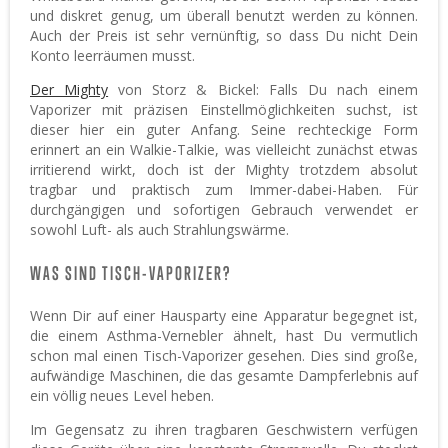
und diskret genug, um überall benutzt werden zu können.
Auch der Preis ist sehr vernünftig, so dass Du nicht Dein
Konto leerräumen musst.
Der Mighty
von Storz & Bickel: Falls Du nach einem
Vaporizer mit präzisen Einstellmöglichkeiten suchst, ist
dieser hier ein guter Anfang. Seine rechteckige Form
erinnert an ein Walkie-Talkie, was vielleicht zunächst etwas
irritierend wirkt, doch ist der Mighty trotzdem absolut
tragbar und praktisch zum Immer-dabei-Haben. Für
durchgängigen und sofortigen Gebrauch verwendet er
sowohl Luft- als auch Strahlungswärme.
WAS SIND TISCH-VAPORIZER?
Wenn Dir auf einer Hausparty eine Apparatur begegnet ist,
die einem Asthma-Vernebler ähnelt, hast Du vermutlich
schon mal einen Tisch-Vaporizer gesehen. Dies sind große,
aufwändige Maschinen, die das gesamte Dampferlebnis auf
ein völlig neues Level heben.
Im Gegensatz zu ihren tragbaren Geschwistern verfügen