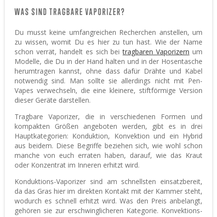
WAS SIND TRAGBARE VAPORIZER?
Du musst keine umfangreichen Recherchen anstellen, um
zu wissen, womit Du es hier zu tun hast. Wie der Name
schon verrät, handelt es sich bei
tragbaren Vaporizern
um
Modelle, die Du in der Hand halten und in der Hosentasche
herumtragen kannst, ohne dass dafür Drähte und Kabel
notwendig sind. Man sollte sie allerdings nicht mit Pen-
Vapes verwechseln, die eine kleinere, stiftförmige Version
dieser Geräte darstellen.
Tragbare Vaporizer, die in verschiedenen Formen und
kompakten Größen angeboten werden, gibt es in drei
Hauptkategorien: Konduktion, Konvektion und ein Hybrid
aus beidem. Diese Begriffe beziehen sich, wie wohl schon
manche von euch erraten haben, darauf, wie das Kraut
oder Konzentrat im Inneren erhitzt wird.
Konduktions-Vaporizer sind am schnellsten einsatzbereit,
da das Gras hier im direkten Kontakt mit der Kammer steht,
wodurch es schnell erhitzt wird. Was den Preis anbelangt,
gehören sie zur erschwinglicheren Kategorie. Konvektions-