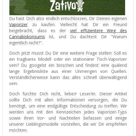
Du hast Dich also endlich entschlossen, Dir Deinen eigenen
Vaporizer
zu kaufen. Vielleicht hat Dir ein Freund
beigebracht, dass es der
viel effizientere Weg des
Cannabiskonsums
ist, und Du dachtest Dir "Warum
eigentlich nicht?".
Doch jetzt musst Du Dir eine weitere Frage stellen: Soll es
ein tragbares Modell oder ein stationärer Tisch-Vaporizer
sein? Du googelst ein bisschen und findest eine quälend
lange Ergebnisliste aus einer Unmengen von Quellen.
Verständlicherweise kann das alles schnell überwältigend
sein.
Doch fürchte Dich nicht, liebe/r Leser/in. Dieser Artikel
sollte Dich mit allen Informationen versorgen, die Du
benötigt, um eine endgültige Entscheidung zu treffen. Wir
werden uns mit den Kennzeichen jedes Vaporizer-Typs
sowie ihren Vor- und Nachteilen befassen und einige
unserer Lieblingsmodelle vorstellen, die wir Dir empfehlen
möchten.