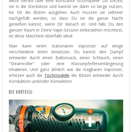
diese Geräte über eine konstante Stromquelle. Du steckst
sie in die Steckdose und kannst sie dann so lange nutzen,
bis Dir die Blüten ausgehen. Auch müssen sie seltener
nachgefüllt werden, so dass Du sie die ganze Nacht
genießen kannst, wenn Dir danach ist. Und falls Du den
ganzen Raum in Deine Vape-Session einbeziehen möchtest,
ist diese Maschine ebenfalls ideal.
Man kann einen stationären Vaporizer auf einige
verschiedene Arten einsetzen. Du kannst den Dampf
entweder durch einen Ballonsack, einen Schlauch, einen
"Steamroller" oder eine Wasserpfeifenverlängerung
inhalieren. Und ganz ähnlich wie die tragbaren Vaporizer,
erhitzen auch die
Tischmodelle
die Blüten entweder durch
Konduktion und/oder Konvektion.
DIE VORTEILE: