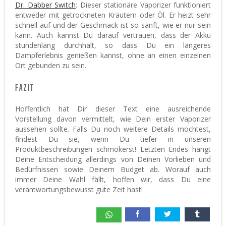
Dr. Dabber Switch
: Dieser stationäre Vaporizer funktioniert
entweder mit getrockneten Kräutern oder Öl. Er heizt sehr
schnell auf und der Geschmack ist so sanft, wie er nur sein
kann. Auch kannst Du darauf vertrauen, dass der Akku
stundenlang durchhält, so dass Du ein längeres
Dampferlebnis genießen kannst, ohne an einen einzelnen
Ort gebunden zu sein.
FAZIT
Hoffentlich hat Dir dieser Text eine ausreichende
Vorstellung davon vermittelt, wie Dein erster Vaporizer
aussehen sollte. Falls Du noch weitere Details möchtest,
findest Du sie, wenn Du tiefer in unseren
Produktbeschreibungen schmökerst! Letzten Endes hängt
Deine Entscheidung allerdings von Deinen Vorlieben und
Bedürfnissen sowie Deinem Budget ab. Worauf auch
immer Deine Wahl fällt, hoffen wir, dass Du eine
verantwortungsbewusst gute Zeit hast!