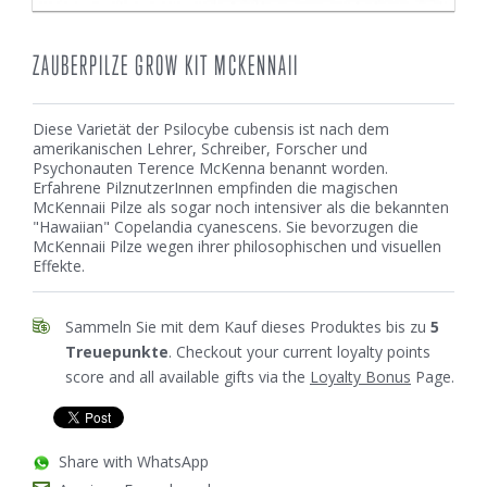
ZAUBERPILZE GROW KIT MCKENNAII
Diese Varietät der Psilocybe cubensis ist nach dem
amerikanischen Lehrer, Schreiber, Forscher und
Psychonauten Terence McKenna benannt worden.
Erfahrene PilznutzerInnen empfinden die magischen
McKennaii Pilze als sogar noch intensiver als die bekannten
"Hawaiian" Copelandia cyanescens. Sie bevorzugen die
McKennaii Pilze wegen ihrer philosophischen und visuellen
Effekte.
Sammeln Sie mit dem Kauf dieses Produktes bis zu
5
Treuepunkte
. Checkout your current loyalty points
score and all available gifts via the
Loyalty Bonus
Page.
Share with WhatsApp