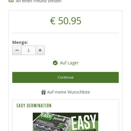
An einen Freund senden
€ 50.95
Menge:
Auf Lager
Continue
Auf meine Wunschliste
EASY GERMINATION