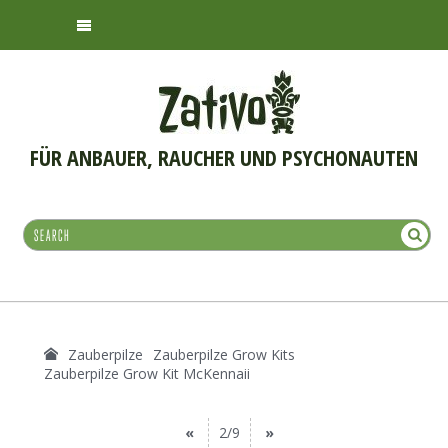
FÜR ANBAUER, RAUCHER UND PSYCHONAUTEN
Zauberpilze
Zauberpilze Grow Kits
Zauberpilze Grow Kit McKennaii
«
2/9
»