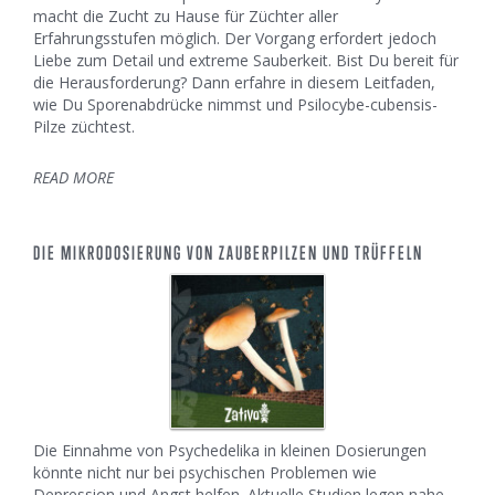
macht die Zucht zu Hause für Züchter aller
Erfahrungsstufen möglich. Der Vorgang erfordert jedoch
Liebe zum Detail und extreme Sauberkeit. Bist Du bereit für
die Herausforderung? Dann erfahre in diesem Leitfaden,
wie Du Sporenabdrücke nimmst und Psilocybe-cubensis-
Pilze züchtest.
READ MORE
DIE MIKRODOSIERUNG VON ZAUBERPILZEN UND TRÜFFELN
Die Einnahme von Psychedelika in kleinen Dosierungen
könnte nicht nur bei psychischen Problemen wie
Depression und Angst helfen. Aktuelle Studien legen nahe,