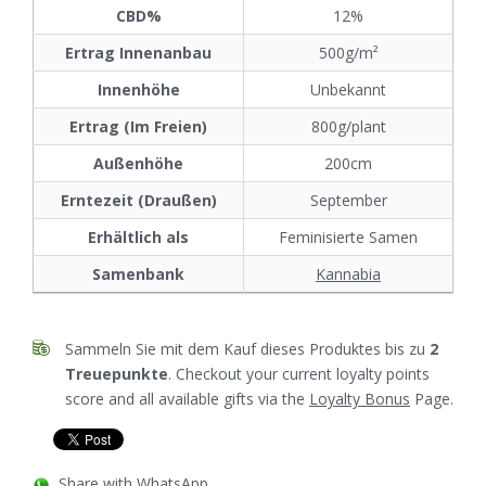
CBD%
12%
Ertrag Innenanbau
500g/m²
Innenhöhe
Unbekannt
Ertrag (Im Freien)
800g/plant
Außenhöhe
200cm
Erntezeit (Draußen)
September
Erhältlich als
Feminisierte Samen
Samenbank
Kannabia
Sammeln Sie mit dem Kauf dieses Produktes bis zu
2
Treuepunkte
. Checkout your current loyalty points
score and all available gifts via the
Loyalty Bonus
Page.
Share with WhatsApp