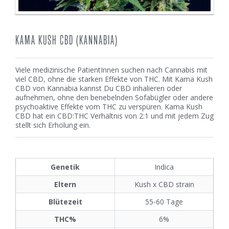
KAMA KUSH CBD (KANNABIA)
Viele medizinische PatientInnen suchen nach Cannabis mit
viel CBD, ohne die starken Effekte von THC. Mit Kama Kush
CBD von Kannabia kannst Du CBD inhalieren oder
aufnehmen, ohne den benebelnden Sofabügler oder andere
psychoaktive Effekte vom THC zu verspüren. Kama Kush
CBD hat ein CBD:THC Verhältnis von 2:1 und mit jedem Zug
stellt sich Erholung ein.
Genetik
Indica
Eltern
Kush x CBD strain
Blütezeit
55-60 Tage
THC%
6%