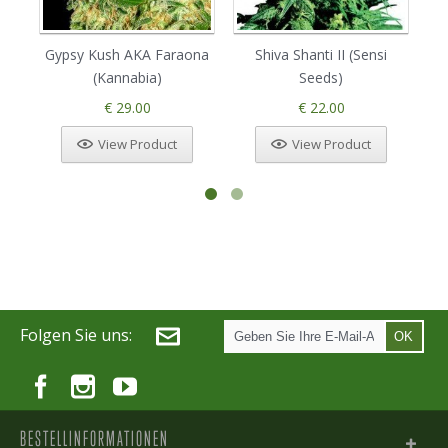
Gypsy Kush AKA Faraona
Shiva Shanti II (Sensi
(Kannabia)
Seeds)
€ 29.00
€ 22.00
View Product
View Product
Folgen Sie uns:
OK
BESTELLINFORMATIONEN