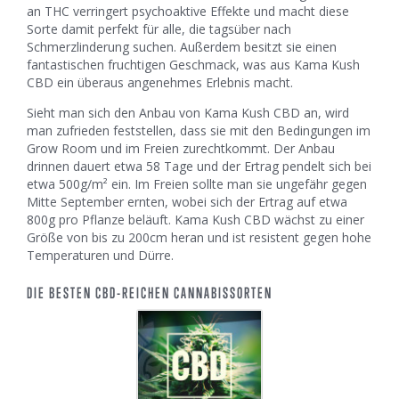
an THC verringert psychoaktive Effekte und macht diese
Sorte damit perfekt für alle, die tagsüber nach
Schmerzlinderung suchen. Außerdem besitzt sie einen
fantastischen fruchtigen Geschmack, was aus Kama Kush
CBD ein überaus angenehmes Erlebnis macht.
Sieht man sich den Anbau von Kama Kush CBD an, wird
man zufrieden feststellen, dass sie mit den Bedingungen im
Grow Room und im Freien zurechtkommt. Der Anbau
drinnen dauert etwa 58 Tage und der Ertrag pendelt sich bei
etwa 500g/m² ein. Im Freien sollte man sie ungefähr gegen
Mitte September ernten, wobei sich der Ertrag auf etwa
800g pro Pflanze beläuft. Kama Kush CBD wächst zu einer
Größe von bis zu 200cm heran und ist resistent gegen hohe
Temperaturen und Dürre.
DIE BESTEN CBD-REICHEN CANNABISSORTEN