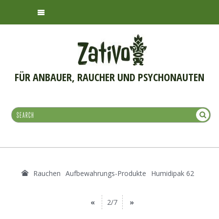
FÜR ANBAUER, RAUCHER UND PSYCHONAUTEN
Rauchen
Aufbewahrungs-Produkte
Humidipak 62
«
2/7
»