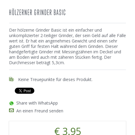
HÖLZERNER GRINDER BASIC
Der hölzerne Grinder Basic ist ein einfacher und
unkomplizierter 2-teiliger Grinder, der sein Geld auf alle Fälle
wert ist. Er hat ein angenehmes Gewicht und einen sehr
guten Griff für festen Halt während dem Grinden. Dieser
handgefertigte Grinder mit Messingzähnen im Deckel und
am Boden wird auch mit zäheren Stücken fertig. Der
Durchmesser beträgt 5,3cm.
Keine Treuepunkte für dieses Produkt.
Share with WhatsApp
An einen Freund senden
€ 3.95