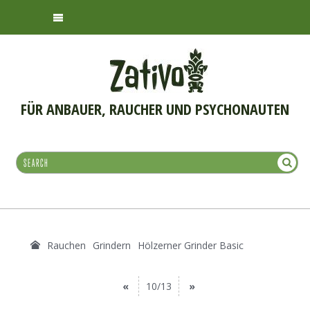
FÜR ANBAUER, RAUCHER UND PSYCHONAUTEN
Rauchen
Grindern
Hölzerner Grinder Basic
«
10/13
»