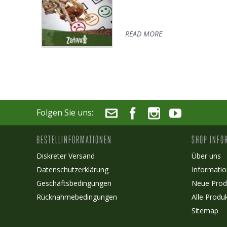
READ MORE
Folgen Sie uns:
BESTELLINFORMATIONEN
SHOP INFO
Diskreter Versand
Über uns
Datenschutzerklärung
Informatio
Geschäftsbedingungen
Neue Prod
Rücknahmebedingungen
Alle Produ
Sitemap