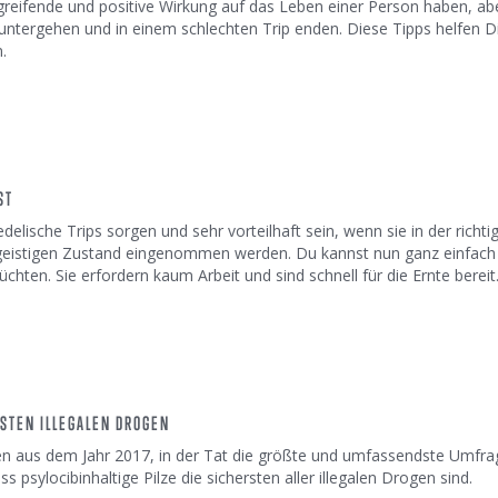
greifende und positive Wirkung auf das Leben einer Person haben, abe
ntergehen und in einem schlechten Trip enden. Diese Tipps helfen Di
.
ST
delische Trips sorgen und sehr vorteilhaft sein, wenn sie in der richti
eistigen Zustand eingenommen werden. Du kannst nun ganz einfach 
hten. Sie erfordern kaum Arbeit und sind schnell für die Ernte bereit
RSTEN ILLEGALEN DROGEN
n aus dem Jahr 2017, in der Tat die größte und umfassendste Umfrag
 psylocibinhaltige Pilze die sichersten aller illegalen Drogen sind.