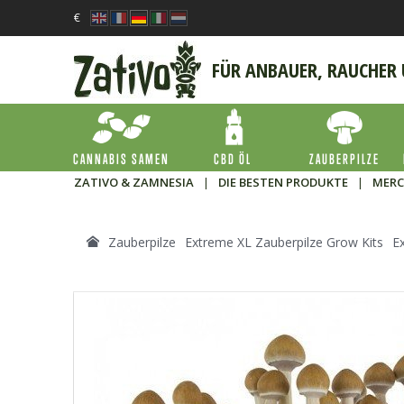
€
FÜR ANBAUER, RAUCHER
CANNABIS SAMEN
CBD ÖL
ZAUBERPILZE
ZATIVO & ZAMNESIA
|
DIE BESTEN PRODUKTE
|
MERC
Zauberpilze
Extreme XL Zauberpilze Grow Kits
E