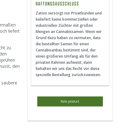
HAFTUNGSAUSSCHLUSS
Zativo versorgt nur Privatkunden und
beliefert keine kommerziellen oder
hermaßen
industriellen Züchter mit großen
ch liefert
Mengen an Cannabissamen. Wenn wir
Grund dazu haben zu vermuten, dass
die bestellten Samen für einen
cht zu
Cannabisanbau bestimmt sind, der
 den
einen größeren Umfang als für den
 sprühen
privaten Rahmen aufweist, dann
musst, den
behalten wir uns das Recht vor diese
spezielle Bestellung zurückzuweisen.
d saubere
Rate product