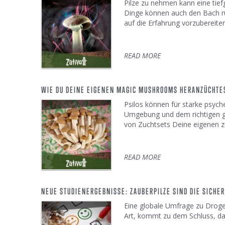
Pilze zu nehmen kann eine tief
Dinge können auch den Bach ru
auf die Erfahrung vorzubereiten
READ MORE
WIE DU DEINE EIGENEN MAGIC MUSHROOMS HERANZÜCHTE
Psilos können für starke psyche
Umgebung und dem richtigen g
von Zuchtsets Deine eigenen züc
READ MORE
NEUE STUDIENERGEBNISSE: ZAUBERPILZE SIND DIE SICHE
Eine globale Umfrage zu Droge
Art, kommt zu dem Schluss, dass