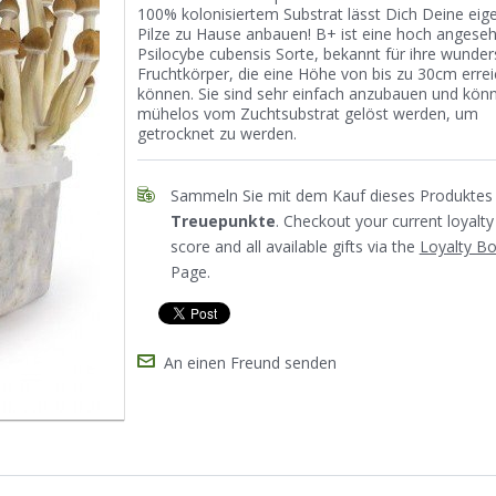
100% kolonisiertem Substrat lässt Dich Deine eig
Pilze zu Hause anbauen! B+ ist eine hoch angese
Psilocybe cubensis Sorte, bekannt für ihre wunde
Fruchtkörper, die eine Höhe von bis zu 30cm erre
können. Sie sind sehr einfach anzubauen und kön
mühelos vom Zuchtsubstrat gelöst werden, um
getrocknet zu werden.
Sammeln Sie mit dem Kauf dieses Produktes 
Treuepunkte
. Checkout your current loyalty
score and all available gifts via the
Loyalty B
Page.
An einen Freund senden