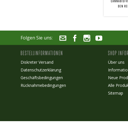
CANNABISFR
DEN R
Folgen Sie uns:
BESTELLINFORMATIONEN
SHOP INFO
Diskreter Versand
Über uns
Datenschutzerklärung
Informatio
Geschäftsbedingungen
Neue Prod
Rücknahmebedingungen
Alle Produ
Sitemap