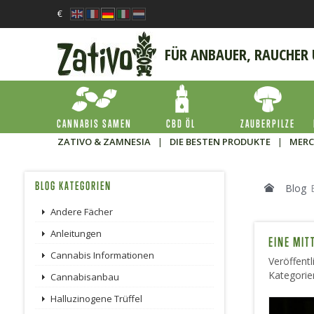
€
FÜR ANBAUER, RAUCHER
CANNABIS SAMEN
CBD ÖL
ZAUBERPILZE
ZATIVO & ZAMNESIA
|
DIE BESTEN PRODUKTE
|
MERC
BLOG KATEGORIEN
Blog
Andere Fächer
Anleitungen
EINE MIT
Cannabis Informationen
Veröffent
Kategorie
Cannabisanbau
Halluzinogene Trüffel