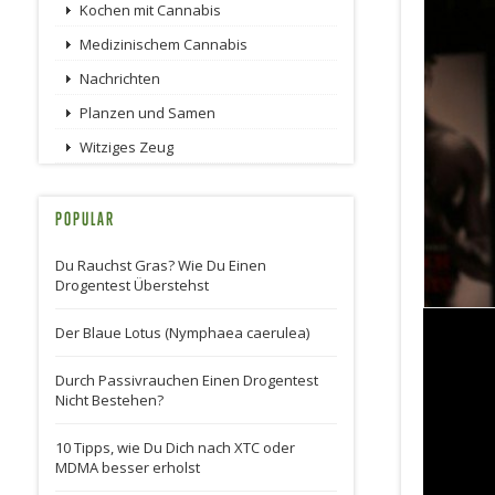
Kochen mit Cannabis
Medizinischem Cannabis
Nachrichten
Planzen und Samen
Witziges Zeug
POPULAR
Du Rauchst Gras? Wie Du Einen
Drogentest Überstehst
Der Blaue Lotus (Nymphaea caerulea)
Durch Passivrauchen Einen Drogentest
Nicht Bestehen?
10 Tipps, wie Du Dich nach XTC oder
MDMA besser erholst