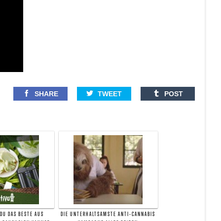
SHARE
TWEET
POST
 DU DAS BESTE AUS
DIE UNTERHALTSAMSTE ANTI-CANNABIS