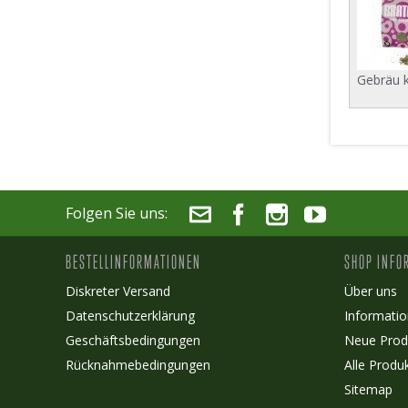
Gebräu k
Folgen Sie uns:
BESTELLINFORMATIONEN
SHOP INFO
Diskreter Versand
Über uns
Datenschutzerklärung
Informatio
Geschäftsbedingungen
Neue Prod
Rücknahmebedingungen
Alle Produ
Sitemap