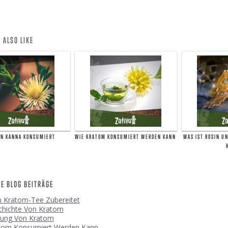
 ALSO LIKE
AN KANNA KONSUMIERT
WIE KRATOM KONSUMIERT WERDEN KANN
WAS IST ROSIN U
E BLOG BEITRÄGE
 Kratom-Tee Zubereitet
chichte Von Kratom
kung Von Kratom
tom Konsumiert Werden Kann