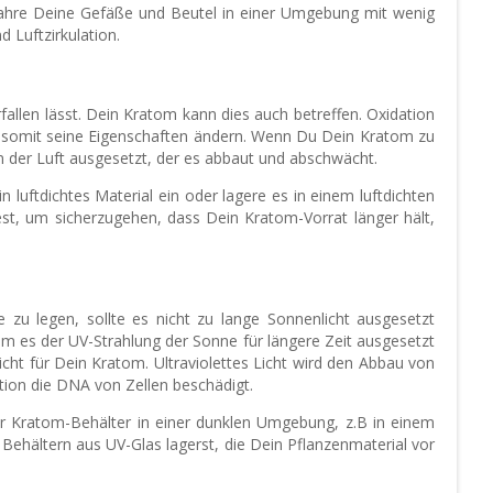
ewahre Deine Gefäße und Beutel in einer Umgebung mit wenig
 Luftzirkulation.
fallen lässt. Dein Kratom kann dies auch betreffen. Oxidation
ich somit seine Eigenschaften ändern. Wenn Du Dein Kratom zu
in der Luft ausgesetzt, der es abbaut und abschwächt.
luftdichtes Material ein oder lagere es in einem luftdichten
t, um sicherzugehen, dass Dein Kratom-Vorrat länger hält,
zu legen, sollte es nicht zu lange Sonnenlicht ausgesetzt
em es der UV-Strahlung der Sonne für längere Zeit ausgesetzt
nicht für Dein Kratom. Ultraviolettes Licht wird den Abbau von
tion die DNA von Zellen beschädigt.
er Kratom-Behälter in einer dunklen Umgebung, z.B in einem
Behältern aus UV-Glas lagerst, die Dein Pflanzenmaterial vor