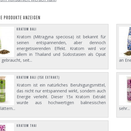
E PRODUKTE ANZEIGEN
KRATOM BALI
Kratom (Mitragyna speciosa) ist bekannt für
seinen entspannenden, aber dennoch
energetisierenden Effekt. Kratom wird vor
allem in Thailand und Südostasien als Opiat
 gebraucht, seit...
an Ene
KRATOM BALI (15X EXTRAKT)
Kratom ist ein natürliches Beruhigungsmittel,
das nicht nur entspannend wirkt, sondern auch
Energie verleiht. Dieser 15x Kratom Extrakt
wurde aus hochwertigen balinesischen
ättern...
sehr...
KRATOM THAI