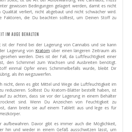
nter gewissen Bedingungen gelagert werden, damit es nicht
n Qualität verliert, nicht abgebaut und nicht schwächer wird.
ge Faktoren, die Du beachten solltest, um Deinen Stoff zu
IT IM AUGE BEHALTEN
it ist der Feind bei der Lagerung von Cannabis und sie kann
der Lagerung von
Kratom
über einen längeren Zeitraum als
gesehen werden. Dies ist der Fall, da Luftfeuchtigkeit einer
ist, den Schimmel zum Wachsen und Ausbreiten benötigt.
toff einmal Opfer eines Schimmelbefalls wurde, bleibt Dir
übrig, als ihn wegzuwerfen.
h nicht, denn es gibt Mittel und Wege die Luftfeuchtigkeit im
zu reduzieren. Solltest Du Kratom-Blätter bestellt haben, ist
auf zu achten, dass sie vor der Lagerung in einem Behälter
etrocknet sind. Wenn Du Anzeichen von Feuchtigkeit zu
st, dann breite sie auf einem Tablett aus und lege es für
Heizkörper.
ter aufbewahren. Davor gibt es immer auch die Möglichkeit,
der hin und wieder in einem Gefäß ausschwitzen lässt, um