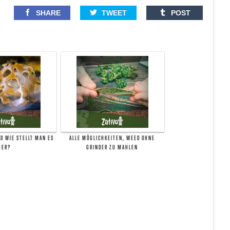
SHARE
TWEET
POST
ND WIE STELLT MAN ES
ALLE MÖGLICHKEITEN, WEED OHNE
HER?
GRINDER ZU MAHLEN