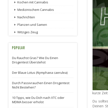
Kochen mit Cannabis
Medizinischem Cannabis
Nachrichten
Planzen und Samen
Witziges Zeug
POPULAR
Du Rauchst Gras? Wie Du Einen
Drogentest Überstehst
Der Blaue Lotus (Nymphaea caerulea)
Durch Passivrauchen Einen Drogentest
Nicht Bestehen?
kurze Zei
10 Tipps, wie Du Dich nach XTC oder
Du sollte
MDMA besser erholst
Deinen St