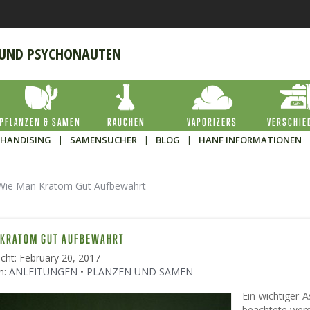
 UND PSYCHONAUTEN
PFLANZEN & SAMEN
RAUCHEN
VAPORIZERS
VERSCHIE
HANDISING
|
SAMENSUCHER
|
BLOG
|
HANF INFORMATIONEN
Wie Man Kratom Gut Aufbewahrt
 KRATOM GUT AUFBEWAHRT
icht: February 20, 2017
n:
ANLEITUNGEN
•
PLANZEN UND SAMEN
Ein wichtiger 
beachtete werd