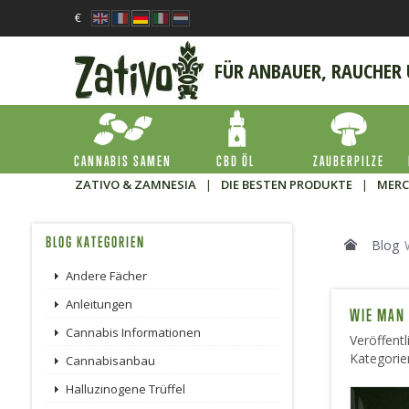
€
FÜR ANBAUER, RAUCHER
CANNABIS SAMEN
CBD ÖL
ZAUBERPILZE
ZATIVO & ZAMNESIA
|
DIE BESTEN PRODUKTE
|
MERC
BLOG KATEGORIEN
Blog
Andere Fächer
Anleitungen
WIE MAN
Cannabis Informationen
Veröffentl
Kategorie
Cannabisanbau
Halluzinogene Trüffel