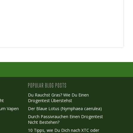
POPULAR BLOG POSTS
Du Rauchst Gras? Wie Du Einen
ht
Drogentest Überstehst
Zum Vapen
Der Blaue Lotus (Nymphaea caerulea)
Durch Passivrauchen Einen Drogentest
r
Nicht Bestehen?
10 Tipps, wie Du Dich nach XTC oder