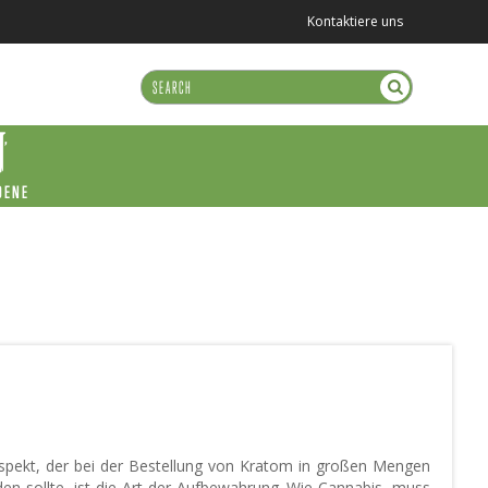
Kontaktiere uns
DENE
Aspekt, der bei der Bestellung von Kratom in großen Mengen
en sollte, ist die Art der Aufbewahrung. Wie Cannabis, muss