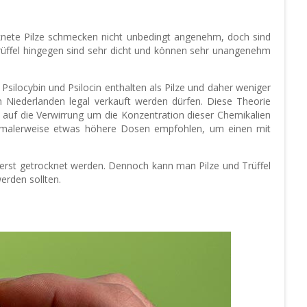
cknete Pilze schmecken nicht unbedingt angenehm, doch sind
Trüffel hingegen sind sehr dicht und können sehr unangenehm
Psilocybin und Psilocin enthalten als Pilze und daher weniger
n Niederlanden legal verkauft werden dürfen. Diese Theorie
e) auf die Verwirrung um die Konzentration dieser Chemikalien
normalerweise etwas höhere Dosen empfohlen, um einen mit
t erst getrocknet werden. Dennoch kann man Pilze und Trüffel
erden sollten.