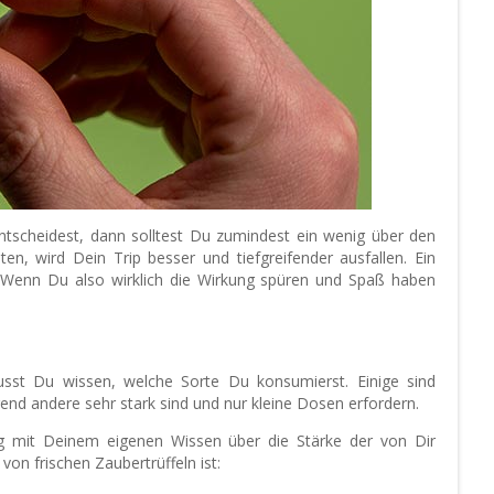
tscheidest, dann solltest Du zumindest ein wenig über den
, wird Dein Trip besser und tiefgreifender ausfallen. Ein
st. Wenn Du also wirklich die Wirkung spüren und Spaß haben
usst Du wissen, welche Sorte Du konsumierst. Einige sind
d andere sehr stark sind und nur kleine Dosen erfordern.
ng mit Deinem eigenen Wissen über die Stärke der von Dir
on frischen Zaubertrüffeln ist: