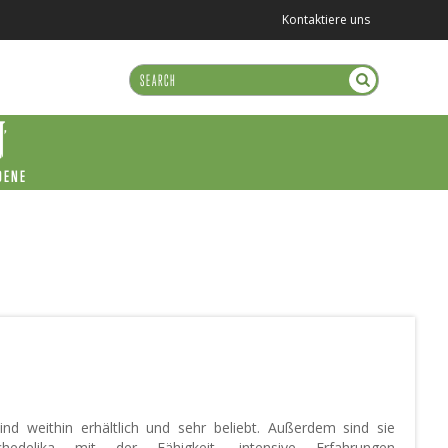
Kontaktiere uns
DENE
sind weithin erhältlich und sehr beliebt. Außerdem sind sie
hedelika mit der Fähigkeit, intensive Erfahrungen