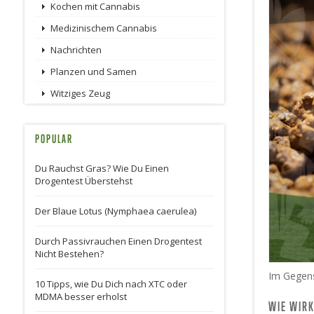
Kochen mit Cannabis
Medizinischem Cannabis
Nachrichten
Planzen und Samen
Witziges Zeug
POPULAR
Du Rauchst Gras? Wie Du Einen
Drogentest Überstehst
Der Blaue Lotus (Nymphaea caerulea)
Durch Passivrauchen Einen Drogentest
Nicht Bestehen?
Im Gegensa
10 Tipps, wie Du Dich nach XTC oder
MDMA besser erholst
WIE WIRK