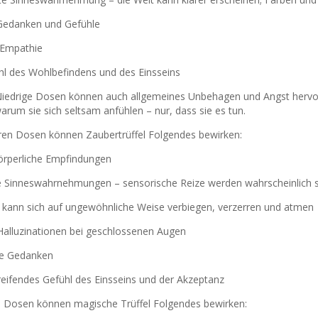
 Gedanken und Gefühle
 Empathie
ühl des Wohlbefindens und des Einsseins
Niedrige Dosen können auch allgemeines Unbehagen und Angst hervorru
rum sie sich seltsam anfühlen – nur, dass sie es tun.
eren Dosen können Zaubertrüffel Folgendes bewirken:
körperliche Empfindungen
ve Sinneswahrnehmungen – sensorische Reize werden wahrscheinlich 
t kann sich auf ungewöhnliche Weise verbiegen, verzerren und atmen
 Halluzinationen bei geschlossenen Augen
efe Gedanken
greifendes Gefühl des Einsseins und der Akzeptanz
 Dosen können magische Trüffel Folgendes bewirken: