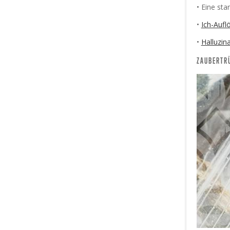
• Eine st
•
Ich-Aufl
•
Halluzin
ZAUBERTRÜ