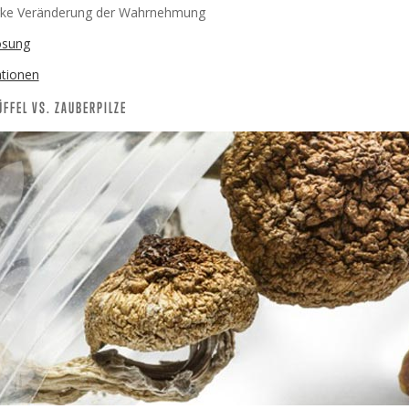
arke Veränderung der Wahrnehmung
ösung
ationen
FFEL VS. ZAUBERPILZE