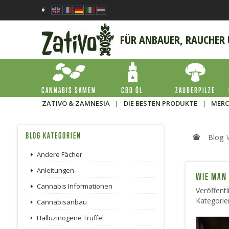
€
FÜR ANBAUER, RAUCHER
CANNABIS SAMEN
CBD ÖL
ZAUBERPILZE
ZATIVO & ZAMNESIA
|
DIE BESTEN PRODUKTE
|
MERC
BLOG KATEGORIEN
Blog
Andere Fächer
Anleitungen
WIE MAN
Cannabis Informationen
Veröffent
Kategorie
Cannabisanbau
Halluzinogene Trüffel