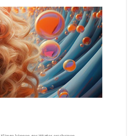
 Klänge können gesättigter erscheinen