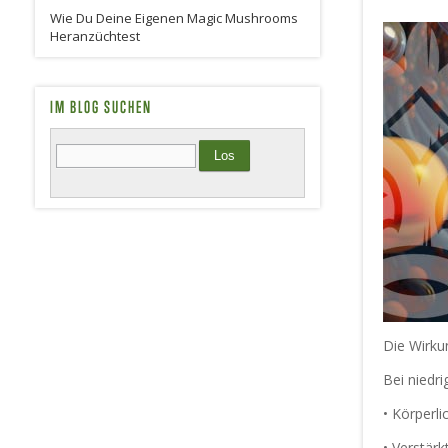
Wie Du Deine Eigenen Magic Mushrooms
Heranzüchtest
IM BLOG SUCHEN
Die Wirku
Bei niedr
• Körperl
• Verstär