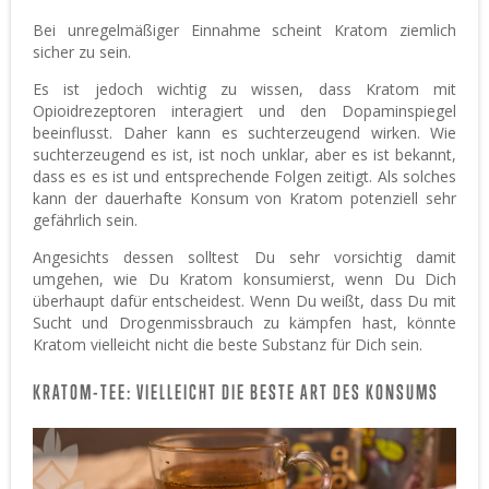
Bei unregelmäßiger Einnahme scheint Kratom ziemlich
sicher zu sein.
Es ist jedoch wichtig zu wissen, dass Kratom mit
Opioidrezeptoren interagiert und den Dopaminspiegel
beeinflusst. Daher kann es suchterzeugend wirken. Wie
suchterzeugend es ist, ist noch unklar, aber es ist bekannt,
dass es es ist und entsprechende Folgen zeitigt. Als solches
kann der dauerhafte Konsum von Kratom potenziell sehr
gefährlich sein.
Angesichts dessen solltest Du sehr vorsichtig damit
umgehen, wie Du Kratom konsumierst, wenn Du Dich
überhaupt dafür entscheidest. Wenn Du weißt, dass Du mit
Sucht und Drogenmissbrauch zu kämpfen hast, könnte
Kratom vielleicht nicht die beste Substanz für Dich sein.
KRATOM-TEE: VIELLEICHT DIE BESTE ART DES KONSUMS