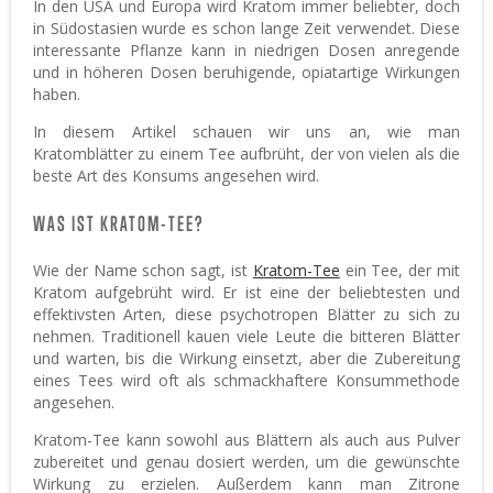
In den USA und Europa wird Kratom immer beliebter, doch
in Südostasien wurde es schon lange Zeit verwendet. Diese
interessante Pflanze kann in niedrigen Dosen anregende
und in höheren Dosen beruhigende, opiatartige Wirkungen
haben.
In diesem Artikel schauen wir uns an, wie man
Kratomblätter zu einem Tee aufbrüht, der von vielen als die
beste Art des Konsums angesehen wird.
WAS IST KRATOM-TEE?
Wie der Name schon sagt, ist
Kratom-Tee
ein Tee, der mit
Kratom aufgebrüht wird. Er ist eine der beliebtesten und
effektivsten Arten, diese psychotropen Blätter zu sich zu
nehmen. Traditionell kauen viele Leute die bitteren Blätter
und warten, bis die Wirkung einsetzt, aber die Zubereitung
eines Tees wird oft als schmackhaftere Konsummethode
angesehen.
Kratom-Tee kann sowohl aus Blättern als auch aus Pulver
zubereitet und genau dosiert werden, um die gewünschte
Wirkung zu erzielen. Außerdem kann man Zitrone