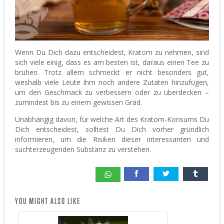
Wenn Du Dich dazu entscheidest, Kratom zu nehmen, sind
sich viele einig, dass es am besten ist, daraus einen Tee zu
brühen. Trotz allem schmeckt er nicht besonders gut,
weshalb viele Leute ihm noch andere Zutaten hinzufügen,
um den Geschmack zu verbessern oder zu überdecken –
zumindest bis zu einem gewissen Grad.
Unabhängig davon, für welche Art des Kratom-Konsums Du
Dich entscheidest, solltest Du Dich vorher gründlich
informieren, um die Risiken dieser interessanten und
suchterzeugenden Substanz zu verstehen.
YOU MIGHT ALSO LIKE