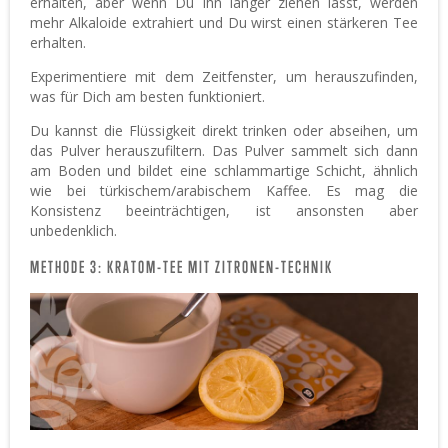
erhalten, aber wenn Du ihn länger ziehen lässt, werden
mehr Alkaloide extrahiert und Du wirst einen stärkeren Tee
erhalten.
Experimentiere mit dem Zeitfenster, um herauszufinden,
was für Dich am besten funktioniert.
Du kannst die Flüssigkeit direkt trinken oder abseihen, um
das Pulver herauszufiltern. Das Pulver sammelt sich dann
am Boden und bildet eine schlammartige Schicht, ähnlich
wie bei türkischem/arabischem Kaffee. Es mag die
Konsistenz beeinträchtigen, ist ansonsten aber
unbedenklich.
METHODE 3: KRATOM-TEE MIT ZITRONEN-TECHNIK