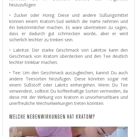
hinzuzufügen:
• Zucker oder Honig: Diese und andere Süßungsmittel
können einem Kratom-Sud wirklich die Härte nehmen und
ihn bekömmlicher machen. Es wäre übertrieben zu sagen,
dass er dadurch gut schmecken würde, aber er wird
sicherlich leichter zu trinken sein.
• Lakritze: Der starke Geschmack von Lakritze kann den
Geschmack von Kratom überdecken und den Tee deutlich
leichter trinkbar machen.
• Tee: Um den Geschmack auszugleichen, kannst Du auch
andere Teesorten hinzufügen. Diese könnten sogar mit
einem Süßstoff oder Lakritz einhergehen. Wenn Du Tee
verwendest, solltest Du koffeinhaltige Sorten vermeiden, da
diese mit der Wirkung von Kratom in unvorhersehbare und
unerfreuliche Wechselwirkungen treten könnten.
WELCHE NEBENWIRKUNGEN HAT KRATOM?