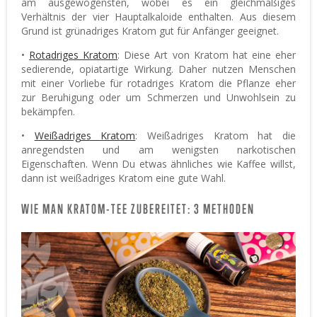
am ausgewogensten, wobei es ein gleichmäßiges
Verhältnis der vier Hauptalkaloide enthalten. Aus diesem
Grund ist grünadriges Kratom gut für Anfänger geeignet.
•
Rotadriges Kratom
: Diese Art von Kratom hat eine eher
sedierende, opiatartige Wirkung. Daher nutzen Menschen
mit einer Vorliebe für rotadriges Kratom die Pflanze eher
zur Beruhigung oder um Schmerzen und Unwohlsein zu
bekämpfen.
•
Weißadriges Kratom
: Weißadriges Kratom hat die
anregendsten und am wenigsten narkotischen
Eigenschaften. Wenn Du etwas ähnliches wie Kaffee willst,
dann ist weißadriges Kratom eine gute Wahl.
WIE MAN KRATOM-TEE ZUBEREITET: 3 METHODEN