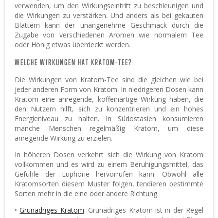
verwenden, um den Wirkungseintritt zu beschleunigen und
die Wirkungen zu verstärken. Und anders als bei gekauten
Blättern kann der unangenehme Geschmack durch die
Zugabe von verschiedenen Aromen wie normalem Tee
oder Honig etwas überdeckt werden.
WELCHE WIRKUNGEN HAT KRATOM-TEE?
Die Wirkungen von Kratom-Tee sind die gleichen wie bei
jeder anderen Form von Kratom. In niedrigeren Dosen kann
Kratom eine anregende, koffeinartige Wirkung haben, die
den Nutzern hilft, sich zu konzentrieren und ein hohes
Energieniveau zu halten. In Südostasien konsumieren
manche Menschen regelmäßig Kratom, um diese
anregende Wirkung zu erzielen.
In höheren Dosen verkehrt sich die Wirkung von Kratom
vollkommen und es wird zu einem Beruhigungsmittel, das
Gefühle der Euphorie hervorrufen kann. Obwohl alle
Kratomsorten diesem Muster folgen, tendieren bestimmte
Sorten mehr in die eine oder andere Richtung.
•
Grünadriges Kratom
: Grünadriges Kratom ist in der Regel