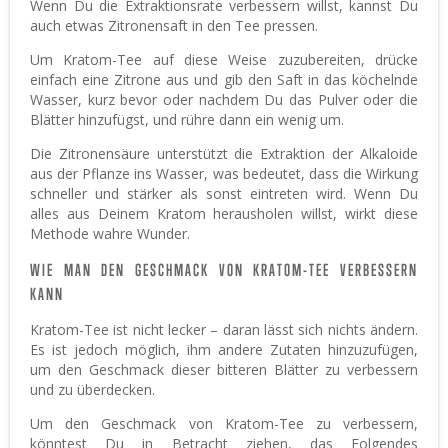
Wenn Du die Extraktionsrate verbessern willst, kannst Du
auch etwas Zitronensaft in den Tee pressen.
Um Kratom-Tee auf diese Weise zuzubereiten, drücke
einfach eine Zitrone aus und gib den Saft in das köchelnde
Wasser, kurz bevor oder nachdem Du das Pulver oder die
Blätter hinzufügst, und rühre dann ein wenig um.
Die Zitronensäure unterstützt die Extraktion der Alkaloide
aus der Pflanze ins Wasser, was bedeutet, dass die Wirkung
schneller und stärker als sonst eintreten wird. Wenn Du
alles aus Deinem Kratom herausholen willst, wirkt diese
Methode wahre Wunder.
WIE MAN DEN GESCHMACK VON KRATOM-TEE VERBESSERN
KANN
Kratom-Tee ist nicht lecker – daran lässt sich nichts ändern.
Es ist jedoch möglich, ihm andere Zutaten hinzuzufügen,
um den Geschmack dieser bitteren Blätter zu verbessern
und zu überdecken.
Um den Geschmack von Kratom-Tee zu verbessern,
könntest Du in Betracht ziehen, das Folgendes