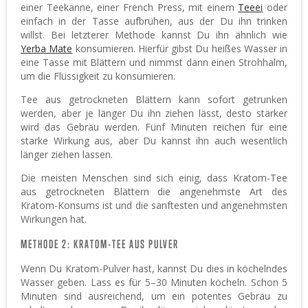
einer Teekanne, einer French Press, mit einem
Teeei
oder
einfach in der Tasse aufbrühen, aus der Du ihn trinken
willst. Bei letzterer Methode kannst Du ihn ähnlich wie
Yerba Mate
konsumieren. Hierfür gibst Du heißes Wasser in
eine Tasse mit Blättern und nimmst dann einen Strohhalm,
um die Flüssigkeit zu konsumieren.
Tee aus getrockneten Blättern kann sofort getrunken
werden, aber je länger Du ihn ziehen lässt, desto stärker
wird das Gebräu werden. Fünf Minuten reichen für eine
starke Wirkung aus, aber Du kannst ihn auch wesentlich
länger ziehen lassen.
Die meisten Menschen sind sich einig, dass Kratom-Tee
aus getrockneten Blättern die angenehmste Art des
Kratom-Konsums ist und die sanftesten und angenehmsten
Wirkungen hat.
METHODE 2: KRATOM-TEE AUS PULVER
Wenn Du Kratom-Pulver hast, kannst Du dies in köchelndes
Wasser geben. Lass es für 5–30 Minuten köcheln. Schon 5
Minuten sind ausreichend, um ein potentes Gebräu zu