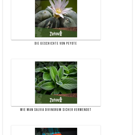
DIE GESCHICHTE VON PEYOTE
WIE MAN SALVIA DIVINORUM SICHER VERWENDET