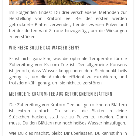
Im Folgenden findest Du drei verschiedene Methoden zur
Herstellung von Kratom-Tee. Bei der ersten werden
getrocknete Blätter verwendet, bei der zweiten Pulver und
bei der dritten wird Zitrone hinzugefügt, um die Wirkungen
zu verstärken.
WIE HEISS SOLLTE DAS WASSER SEIN?
Es ist nicht ganz klar, was die optimale Temperatur für die
Zubereitung von Kratom-Tee ist. Der allgemeine Konsens
ist jedoch, dass Wasser knapp unter dem Siedepunkt heiß
genug ist, um die Alkaloide effizient zu extrahieren, und
trotzdem kühl genug, um sie nicht zu zerstören.
METHODE 1: KRATOM-TEE AUS GETROCKNETEN BLÄTTERN
Die Zubereitung von Kratom-Tee aus getrockneten Blättern
ist extrem einfach. Du solltest die Blätter in kleine
Stückchen hacken, statt sie zu Pulver zu mahlen. Dann
musst Du den Blättern nur noch heißes Wasser hinzufügen.
Wie Du dies machst, bleibt Dir überlassen. Du kannst ihn in